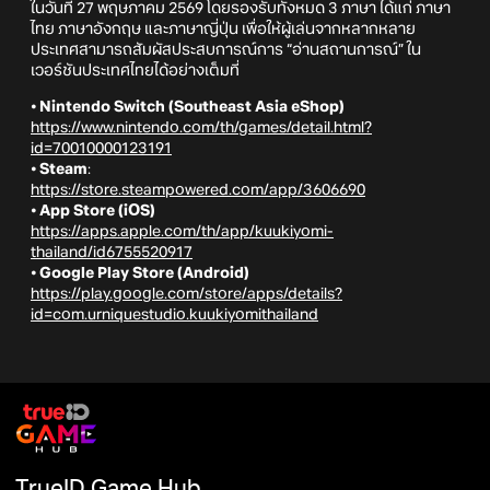
ในวันที่ 27 พฤษภาคม 2569 โดยรองรับทั้งหมด 3 ภาษา ได้แก่ ภาษา
ไทย ภาษาอังกฤษ และภาษาญี่ปุ่น เพื่อให้ผู้เล่นจากหลากหลาย
ประเทศสามารถสัมผัสประสบการณ์การ “อ่านสถานการณ์” ใน
เวอร์ชันประเทศไทยได้อย่างเต็มที่
⦁
Nintendo Switch (Southeast Asia eShop)
https://www.nintendo.com/th/games/detail.html?
id=70010000123191
⦁
Steam
:
https://store.steampowered.com/app/3606690
⦁
App Store (iOS)
https://apps.apple.com/th/app/kuukiyomi-
thailand/id6755520917
⦁
Google Play Store (Android)
https://play.google.com/store/apps/details?
id=com.urniquestudio.kuukiyomithailand
TrueID Game Hub