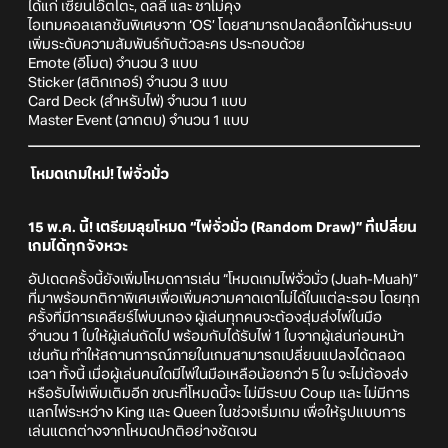
ได้แก่ เซียนโอ๊ตโตะ, ดลลี่ และ ชาโม่คุง
ไอเทมคอลเลกชันพิเศษจาก ‘OS’ โดยสามารถปลดล็อกได้ผ่านระบบ
เพิ่มระดับความสัมพันธ์กับตัวละคร ประกอบด้วย
Emote (อีโมต) จำนวน 3 แบบ
Sticker (สติกเกอร์) จำนวน 3 แบบ
Card Deck (สำหรับไพ่) จำนวน 1 แบบ
Master Event (ฉากตบ) จำนวน 1 แบบ
โหมดเกมใหม่! ไพ่จั่วมั่ว
15 พ.ค. นี้! เตรียมลุยโหมด “ไพ่จั่วมั่ว (Random Draw)” ที่เปลี่ยน
เกมได้ทุกจังหวะ
อัปเดตครั้งนี้ยังเพิ่มโหมดการเล่น “โหมดเกมไพ่จั่วมั่ว (Juah-Muah)”
ที่มาพร้อมกติกาพิเศษเพื่อเพิ่มความคาดเดาไม่ได้ในแต่ละรอบ โดยทุก
ครั้งที่มีการเคลียร์ไพ่บนกอง ผู้เล่นทุกคนจะต้องสุ่มส่งไพ่ในมือ
จำนวน 1 ใบให้ผู้เล่นถัดไป พร้อมกับได้รับไพ่ 1 ใบจากผู้เล่นก่อนหน้า
เช่นกัน ทำให้สถานการณ์ภายในเกมสามารถเปลี่ยนแปลงได้ตลอด
เวลา ทั้งนี้ เมื่อผู้เล่นคนใดมีไพ่ในมือเหลือน้อยกว่า 5 ใบ จะไม่ต้องส่ง
หรือรับไพ่เพิ่มเติมอีก ขณะที่โหมดนี้จะ ไม่มีระบบ Coup และ ไม่มีการ
แลกไพ่ระหว่าง King และ Queen ในช่วงเริ่มเกม เพื่อให้รูปแบบการ
เล่นแตกต่างจากโหมดปกติอย่างชัดเจน