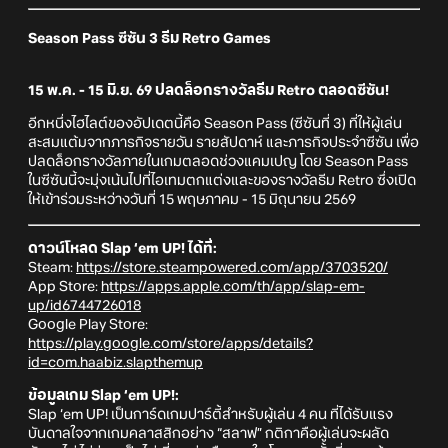
Season Pass ซีซัน 3 ธีม Retro Games
15 พ.ค. - 15 มิ.ย. 69 ปลดล็อกรางวัลธีม Retro ตลอดซีซัน!
อีกหนึ่งไฮไลต์ของอัปเดตนี้คือ Season Pass (ซีซันที่ 3) ที่ให้ผู้เล่น
สะสมแต้มจากภารกิจรายวัน รายสัปดาห์ และภารกิจประจำซีซัน เพื่อ
ปลดล็อกรางวัลภายในเกมตลอดช่วงแคมเปญ โดย Season Pass
ในซีซันนี้จะมุ่งเน้นไปที่ไอเทมตกแต่งและของรางวัลธีม Retro ซึ่งเปิด
ให้เข้าร่วมระหว่างวันที่ 15 พฤษภาคม - 15 มิถุนายน 2569
ดาวน์โหลด Slap ‘em UP! ได้ที่:
Steam:
https://store.steampowered.com/app/3703520/
App Store:
https://apps.apple.com/th/app/slap-em-
up/id6744726018
Google Play Store:
https://play.google.com/store/apps/details?
id=com.haabiz.slapthemup
ข้อมูลเกม Slap ‘em UP!:
Slap ‘em UP! เป็นการ์ดเกมปาร์ตี้สำหรับผู้เล่น 4 คน ที่ได้รับแรง
บันดาลใจจากเกมคลาสสิกอย่าง “สลาฟ” กติกาคือผู้เล่นจะผลัด