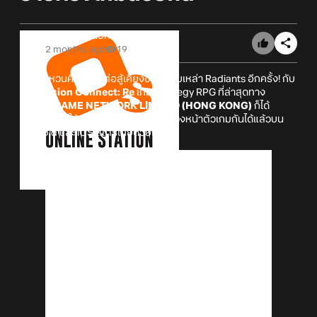
Online Station
2 months ago
19
มาร่วมหวนคืนสู่การต่อสู้เคียงข้างไปกับเหล่า Radiants อีกครั้ง! กับ
เกม
Illusion Connect: Re
เกม Strategy RPG ที่ล่าสุดทาง
SUGARGAME NETWORK LIMITED (HONG KONG)
ก็ได้
ประกาศเปิดให้สามารถมาลงทะเบียนล่วงหน้าตัวเกมกันได้แล้วบน
Android และ iOS สโตร์ไทยด้วยกัน