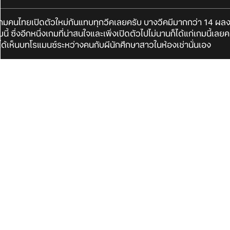
ามีเกมคนไทยเปิดตัวใหม่กันแทบทุกวีคเลยครับ บางวีคมีมากกว่า 14 ผลง
้ ซึ่งอีกหนึ่งเกมที่น่าสนใจและเพิ่งเปิดตัวไปไม่นานก็ได้แก่เกมนี้เลย
ะได้เห็นบทโรแมนซ์ระหว่างคนกับผีนักศึกษาสาวในห้องเช่านั่นเอง