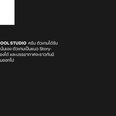
E COOL STUDIO
ครับ ตัวเกมได้รับ
นั่นเอง ตัวเกมเป็นแนว Story-
รวจห้องได้ และบรรยากาศจะราวกับมี
กันออกไป