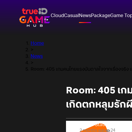
Cloud
Casual
News
Package
Game To
Home
>
News
>
Room: 405 เกมคนไทยแรงบันดาลใจจากเรื่องจริง เมื
Room: 405 เกม
เกิดตกหลุมรักผ
Online Station
2 months ago
24