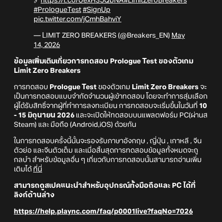
🔗
https://t.co/UexH3JQbNA
#LimitZeroBreakers
#PrologueTest
#SignUp
pic.twitter.com/jCmhBahviY
— LIMIT ZERO BREAKERS (@Breakers_EN)
May
14, 2026
ข้อมูลเพิ่มเติมเกี่ยวการทดสอบ Prologue Test ของตัวเกม
Limit Zero Breakers
การทดสอบ
Prologue Test
ของตัวเกม
Limit Zero Breakers
จะ
เป็นการทดสอบแบบจำกัดจำนวนผู้เข้าทดสอบ โดยจะทำการสุ่มเลือก
ผู้ได้รับสิทธิ์จากผู้ที่ทำการลงทะเบียน การทดสอบจะเริ่มขึ้นในวันที่
10
- 15 มิถุนายน 2026
และจะเปิดให้ทดสอบบนแพลตฟอร์ม PC(ผ่านส
Steam) และ มือถือ (Android,iOS) ด้วยกัน
ในการทดสอบครั้งนี้นั้นจะรองรับภาษาอังกฤษ , ญี่ปุ่น , เกาหลี , จีน
ตัวย่อ และจีนตัวเต็ม และเมื่อสิ้นสุดการทดสอบข้อมูลทั้งหมดจะถู
กลบำ สำหรับข้อมูลอื่น ๆ เกี่ยวกับการทดสอบนั้นสามารถอ่านเพิ่ม
เติมได้
ที่นี่
สามารถดูสเปคแนะนำสำหรับอุปกรณ์ทั้งมือถือและ PC ได้ที่
ลิงก์ด้านล่าง
https://help.plaync.com/faq/p0001live?faqNo=7026