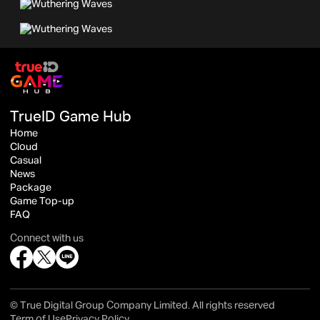
TrueID Game Hub
Home
Cloud
Casual
News
Package
Game Top-up
FAQ
Connect with us
© True Digital Group Company Limited. All rights reserved
Term of Use
Privacy Policy