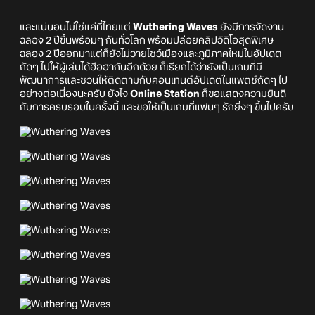
และแน่นอนไม่ใช่แค่ที่ไทยแต่
Wuthering Waves
ยังมีการจัดงาน
ฉลอง 2 ปีขึ้นพร้อมๆ กันทั่วโลก พร้อมปล่อยคลิปวิดิโอสุดพิเศษ
ฉลอง 2 ปีออกมาแต่ก็ยังไม่วายโชว์เมืองและภูมิภาคใหม่ในอัปเดต
ถัดๆ ไปให้ผู้เล่นได้ฮือฮากันอีกด้วย ก็เรียกได้ว่ายังเป็นเกมที่มี
พัฒนาการและชวนให้ติดตามกับคอนเทนต์อัปเดตในแพตช์ถัดๆ ไป
อย่างต่อเนื่องนะครับ ยังไง
Online Station
ก็ขอแสดงความยินดี
กับการครบรอบในครั้งนี้ และขอให้เป็นเกมที่แฟนๆ รักยิ่งๆ ขึ้นไปครับ