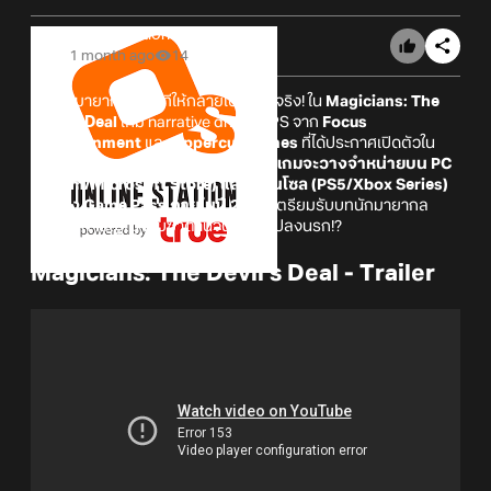
Online Station
1 month ago
14
เปลี่ยนมายากลบนเวทีให้กลายเป็นของจริง! ใน
Magicians: The
Devil’s Deal
เกม narrative driven FPS จาก
Focus
Entertainment
และ
Uppercut Games
ที่ได้ประกาศเปิดตัวใน
งาน Xbox Games Showcase
โดยตัวเกมจะวางจำหน่ายบน PC
(Steam/Microsoft Store) และ คอนโซล (PS5/Xbox Series)
รวมถึง Game Pass ภายในปี 2027
เตรียมรับบทนักมายากล
ตกอับที่ทำสัญญากับซาตานจนถูกส่งไปลงนรก!?
Magicians: The Devil's Deal - Trailer