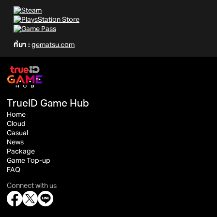
ที่มา :
gematsu.com
TrueID Game Hub
Home
Cloud
Casual
News
Package
Game Top-up
FAQ
Connect with us