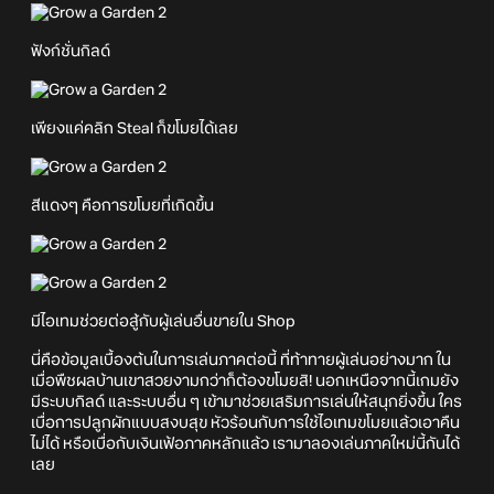
ฟังก์ชั่นกิลด์
เพียงแค่คลิก Steal ก็ขโมยได้เลย
สีแดงๆ คือการขโมยที่เกิดขึ้น
มีไอเทมช่วยต่อสู้กับผู้เล่นอื่นขายใน Shop
นี่คือข้อมูลเบื้องต้นในการเล่นภาคต่อนี้ ที่ท้าทายผู้เล่นอย่างมาก ใน
เมื่อพืชผลบ้านเขาสวยงามกว่าก็ต้องขโมยสิ! นอกเหนือจากนี้เกมยัง
มีระบบกิลด์ และระบบอื่น ๆ เข้ามาช่วยเสริมการเล่นให้สนุกยิ่งขึ้น ใคร
เบื่อการปลูกผักแบบสงบสุข หัวร้อนกับการใช้ไอเทมขโมยแล้วเอาคืน
ไม่ได้ หรือเบื่อกับเงินเฟ้อภาคหลักแล้ว เรามาลองเล่นภาคใหม่นี้กันได้
เลย