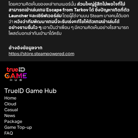
โดยความคิดเห็นของเหล่าเกมเมอร์นั้น
ส่วนใหญ่รู้สึกไม่พอใจที่ไม่
สามารถเข้าเล่นเกม Escape from Tarkov ได้ ซึ่งปัญหาเกิดที่ตัว
Launcher และเซิร์ฟเวอร์ล่ม
โดยผู็ใช้งานบน Steam บางคนได้บอก
ว่า
หวังว่าทีมพัฒนาเกมนี้จะรีบเร่งแก้ไขให้ตัวเกมเข้าเล่นได้
อย่างราบรื่นไว ๆ
เอาเป็นว่าเพื่อน ๆ มีความคิดเห็นอย่างไรสามารถ
โพสต์บอกเล่ากันเข้ามาได้ครับ
อ้างอิงข้อมูลจาก
https://store.steampowered.com
TrueID Game Hub
Home
Cloud
Casual
News
Package
Game Top-up
FAQ