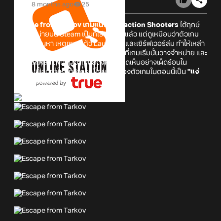
8 months ago
25
Escape from Tarkov
เกมแนว Extraction Shooters
ได้ฤกษ์
วางจำหน่ายบน Steam เป็นที่เรียบร้อยแล้ว แต่ดูเหมือนว่าตัวเกม
กำลังมีปัญหา เหตุเพราะตัว Launcher และเซิร์ฟเวอร์ล่ม ทำให้เหล่า
แฟนเกมไม่สามารถเข้าเล่นเกมได้ในช่วงที่เกมเริ่มนั้นวางจำหน่าย และ
นั่นทำให้เหล่าแฟน ๆ เข้าไปแสดงความคิดเห็นอย่างเผ็ดร้อนใน
ประเด็นนี้ จนทำให้บนวิจารณ์โดยรวมของตัวเกมในตอนนี้เป็น
"แง่
ลบเป็นส่วนมาก"