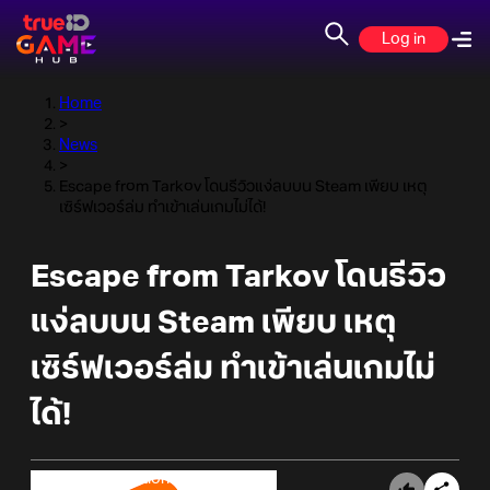
Log in
Home
>
News
>
Escape from Tarkov โดนรีวิวแง่ลบบน Steam เพียบ เหตุ
เซิร์ฟเวอร์ล่ม ทำเข้าเล่นเกมไม่ได้!
Escape from Tarkov โดนรีวิว
แง่ลบบน Steam เพียบ เหตุ
เซิร์ฟเวอร์ล่ม ทำเข้าเล่นเกมไม่
ได้!
Online Station