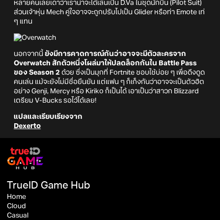
หลายคนเลยเดาว่าเราน่าจะได้เล่นเป็น D.Va ในชุดนักบิน (Pilot Suit)
ส่วนเจ้าหุ่น Mech คู่ใจอาจจะถูกปรับไปเป็น Glider หรือท่า Emote เท่
ๆ แทน
นอกจากนี้
ยังมีการคาดการณ์กันว่าอาจจะมีตัวละครจาก
Overwatch สักตัวหนึ่งโผล่มาให้ปลดล็อกกันใน Battle Pass
ของ Season 2
ด้วย ซึ่งเป็นมุกที่ Fortnite ชอบใช้บ่อย ๆ เพื่อดึงดูด
คนเล่น แม้จะยังไม่มีชื่อยืนยัน แต่แฟน ๆ ก็เก็งกันว่าอาจจะเป็นตัวฮิต
อย่าง Genji, Mercy หรือ Kiriko ก็เป็นได้ เอาเป็นว่าสาวก Blizzard
เตรียม V-Bucks รอไว้ได้เลย!
แปลและเรียบเรียงจาก
Dexerto
TrueID Game Hub
Home
Cloud
Casual