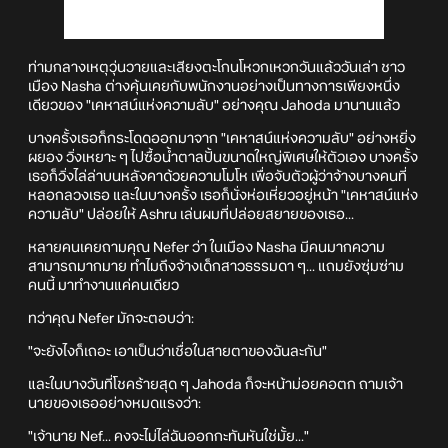
ท่ามกลางเหตุวุ่นวายและเสียงตะโกนโหวกเหวกวันแล้ววันเล่า ชาว
เมือง Nasha ต่างคุ้นเคยกับพนักงานอย่างเป็นทางการเพียงหนึ่ง
เดียวของ "เคหาสน์แห่งความลับ" อย่างคุณ Jahoda มานานแล้ว
บางครั้งเธอก็กระโดดออกมาจาก "เคหาสน์แห่งความลับ" อย่างหยิ่ง
ผยอง วิ่งเหยาะ ๆ ไปซื้อน้ำตาลปั้นขนาดใหญ่พิเศษให้ตัวเอง บางครั้ง
เธอก็วิ่งไล่ล่าบนหลังคาด้วยความโมโห เพื่อจับตัวผู้ว่าจ้างบางคนที่
หลอกลวงเธอ และในบางครั้ง เธอก็นั่งห่อเหี่ยวอยู่หน้า "เคหาสน์แห่ง
ความลับ" ปล่อยให้ Ashru เล่นผมที่ปล่อยสยายของเธอ...
หลายคนเคยถามคุณ Nefer ว่า ในเมือง Nasha มีคนมากความ
สามารถมากมาย ทำไมถึงจ้างเด็กสาวธรรมดา ๆ... แถมยังซุ่มซ่าม
คนนี้ มาทำงานแค่คนเดียว
ทว่าคุณ Nefer มักจะตอบว่า:
"จะยังไงก็เถอะ เอาเป็นว่าเชื่อในสายตาของฉันละกัน"
และในบางวันที่โชคร้ายสุด ๆ Jahoda ก็จะหน้าม่อยคอตก ถามเจ้า
นายของเธออย่างหมดแรงว่า:
"เจ้านาย Nef... คงจะไม่ไล่ฉันออกกะทันหันใช่มั้ย..."