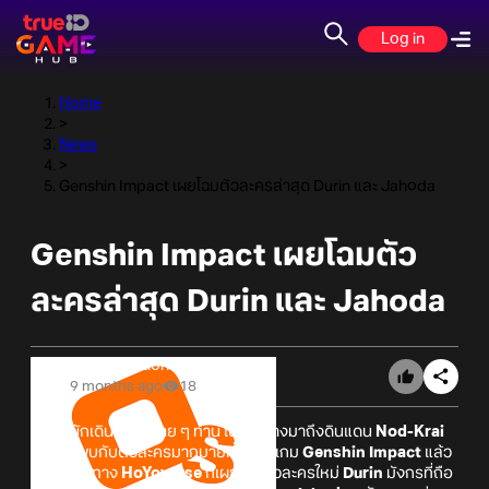
Log in
Home
>
News
>
Genshin Impact เผยโฉมตัวละครล่าสุด Durin และ Jahoda
Genshin Impact เผยโฉมตัว
ละครล่าสุด Durin และ Jahoda
Online Station
9 months ago
18
ตั้งแต่นักเดินทางหลาย ๆ ท่าน ได้เดินทางมาถึงดินแดน
Nod-Krai
คงจะได้พบกับตัวละครมากมายที่รอเข้าเกม
Genshin Impact
แล้ว
และล่าสุดทาง
HoYoverse
ก็เผยโฉมตัวละครใหม่
Durin
มังกรที่ถือ