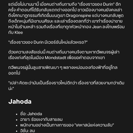
แต่เมื่อไม่นานมานี้ เมื่อคนต่างถิ่นถามถึง "เรื่องราวของ Durin" อีก
ครั้ง คำตอบที่ได้รับกลับแตกต่างออกไป ชาวเมืองบางคนยังคงเล่า
ถึงโศกนาฏกรรมที่เกิดขึ้นบนภูเขา Dragonspine แต่บางคนกลับพูด
ถึงเด็กหนุ่มที่มีเขาบนศีรษะ และเล่าเรื่องตลกที่ว่า เขาทำเรื่องน่าขาย
หน้าในร้านเหล้า รวมถึงเรื่องที่เขาถูกหัวหน้ากอง Jean ลงโทษพร้อม
กับ Klee
"เรื่องราวของ Durin มีเวอร์ชันใหม่แล้วเหรอ?"
ด้วยความสงสัยเช่นนี้ คนต่างถิ่นบางคนจึงตามหากวีพเนจรผู้เล่า
เรื่องเก่งที่สุดในเมือง Mondstadt เพื่อขอคำตอบจากเขา
กวีพเนจรผู้นั้นลูบสายพิณเบา ๆ พลางเหม่อมองท้องฟ้าที่อยู่ไกล
ออกไป
"เปล่า คิดซะว่ามันเป็นเรื่องราวใหม่ดีกว่า เรื่องราวที่สวยงามกว่าเดิม
น่ะ"
Jahoda
ชื่อ: Jahoda
ฉายา: ร้อยเงากับสายลม
พนักงานอย่างเป็นทางการของ "เคหาสน์แห่งความลับ"
วิชั่น: ลม