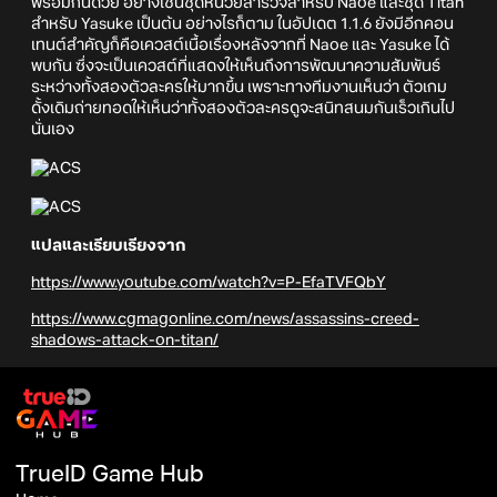
พร้อมกันด้วย อย่างเช่นชุดหน่วยสำรวจสำหรับ Naoe และชุด Titan
สำหรับ Yasuke เป็นต้น อย่างไรก็ตาม ในอัปเดต 1.1.6 ยังมีอีกคอน
เทนต์สำคัญก็คือเควสต์เนื้อเรื่องหลังจากที่ Naoe และ Yasuke ได้
พบกัน ซึ่งจะเป็นเควสต์ที่แสดงให้เห็นถึงการพัฒนาความสัมพันธ์
ระหว่างทั้งสองตัวละครให้มากขึ้น เพราะทางทีมงานเห็นว่า ตัวเกม
ดั้งเดิมถ่ายทอดให้เห็นว่าทั้งสองตัวละครดูจะสนิทสนมกันเร็วเกินไป
นั่นเอง
แปลและเรียบเรียงจาก
https://www.youtube.com/watch?v=P-EfaTVFQbY
https://www.cgmagonline.com/news/assassins-creed-
shadows-attack-on-titan/
TrueID Game Hub