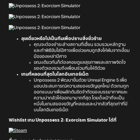
ลุยเดี่ยวหรือไปเป็นทีมเพื่อปราบสิ่งชั่วร้าย
คุณจะต้องชำระล้างสถานที่เฮี้ยน รวบรวมหลักฐาน
และทำพิธีขับไล่ปีศาจเพื่อช่วยคนถูกสิงให้พ้นจากเงื้อม
มือของเหล่าปีศาจ
ขณะเดียวกันก็ต้องคอยดูแลสุขภาพและสภาพจิตใจ
ของตัวเองรวมถึงเพื่อนร่วมทีมให้ดีด้วย
เกมที่หลอนที่สุดในโลกอินเทอร์เน็ต
Unpossess 2 พัฒนาขึ้นด้วย Unreal Engine 5 เพื่อ
มอบประสบการณ์ความสยองขวัญยุคใหม่ ตัวเกมถูก
ออกแบบมาเพื่อผลักดันขีดจำกัดของบรรยากาศและ
ความน่ากลัวให้ออกมามากที่สุด โดยตั้งเป้าที่จะเป็น
หนึ่งในเกมสยองขวัญที่หลอนและน่ากลัวที่สุดเท่าที่มี
บนโลกอินเทอร์เน็ต
Wishlist เกม Unpossess 2: Exorcism Simulator ได้ที่