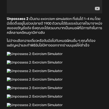
Unpossess 2
เป็นเกม exorcism simulation ที่เล่นได้ 1–4 คน โดย
มีเซ็ตติ้งอยู่ในช่วงปลายปี 1900 ตัวเกมได้รับแรงบันดาลใจมาจาหนัง
สยองขวัญชื่อดัง ซึ่งคุณจะได้สวมบทบาทเป็นหมอผีที่มีภารกิจในการ
คลี่คลายคดีคนถูกปีศาจสิง
ไม่ว่าจะเลือกฉายเดี่ยวหรือจับมือไปกับหมอผีคนอื่น ๆ คุณก็ต้อง
เผชิญหน้าและทำพิธีขับไล่ปีศาจออกจากร่างมนุษย์ให้สำเร็จ