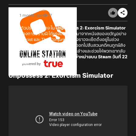
Online Station
1 month ago
17
เตรียมตัวปราบผี ปีศาจ ใน
Unpossess 2: Exorcism Simulator
เกมจำลองการปราบผี ได้แรงบันดาลใจมาจากหนังสยองขวัญอย่าง
The Exorcist และ The Conjuring เรื่องราวจะเซ็ตติ้งอยู่ในช่วง
ปลายปี 1900 เราจะได้รับบทเป็นหมอผี ออกไปสืบสวนคดีคนถูกผีสิง
รวบรวมหลักฐานต่าง ๆ เพื่อทำพิธีชำระล้างและช่วยให้พวกเขากลับ
มาเป็นปกติอีกครั้ง
โดยตัวเกมจะวางจำหน่ายบน Steam วันที่ 22
สิงหาคมนี้!
Unpossess 2: Exorcism Simulator