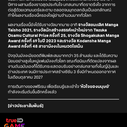
ปีศาจ ผสานเรื่องราวสุดประทับใจ บทสนทนาที่ตราตรึงใจ ฉากการ
ต่อสู้ด้วยเวทมนตร์และดาบ ตลอดจนมุกตลกอันเป็นเอกลักษณ์
ทำให้ผลงานเรื่องนี้ครองใจผู้อ่านจำนวนมากทั่วโลก
ผลงานเรื่องนี้ยังได้รับรางวัลมากมาย อาทิ
รางวัลชนะเลิศ Manga
Taisho 2021, รางวัลนักสร้างสรรค์หน้าใหม่จาก Tezuka
Osamu Cultural Prize ครั้งที่ 25, รางวัล Shogakukan Manga
Award ครั้งที่ 69 ในปี 2023 และรางวัล Kodansha Manga
Award ครั้งที่ 48 สาขามังงะในหมวดโชเน็น
ปัจจุบันมังงะมียอดตีพิมพ์สะสมมากกว่า 35 ล้านเล่ม และได้รับความ
นิยมอย่างสูงในหมู่แฟนมังงะทั่วโลก ขณะที่อนิเมะที่ดัดแปลงจากผล
งานต้นฉบับเองก็ได้รับกระแสตอบรับอย่างถล่มทลายทั้งในญี่ปุ่นและ
ต่างประเทศ จนมีการประกาศสร้างซีซัน 3 ซึ่งมีกำหนดออกอากาศ
ในเดือนตุลาคม 2027
การเดินทางของฟรีเรน เพื่อเรียนรู้และเข้าใจ
'หัวใจของมนุษย์'
กำลังจะเริ่มต้นขึ้นอีกครั้งแล้ว
[ข่าวประชาสัมพันธ์]