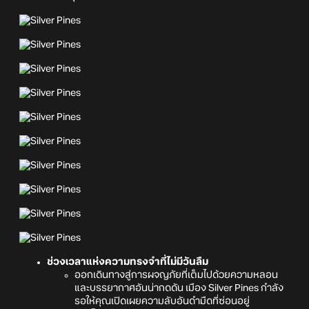
ช่วงเวลาแห่งความทรงจำที่ไม่มีวันลืม
ออกเดินทางสู่การผจญภัยที่เต็มไปด้วยความหลอน
และบรรยากาศอันน่ากดดัน เมือง Silver Pines กำลัง
รอให้คุณเปิดเผยความลับอันดำมืดที่ซ่อนอยู่