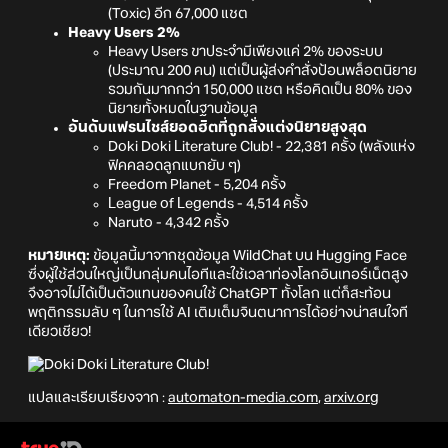
(Toxic) อีก 67,000 แชต
Heavy Users 2%
Heavy Users ขาประจำมีเพียงแค่ 2% ของระบบ
(ประมาณ 200 คน) แต่เป็นผู้ส่งคำสั่งป้อนพล็อตนิยาย
รวมกันมากกว่า 150,000 แชต หรือคิดเป็น 80% ของ
นิยายทั้งหมดในฐานข้อมูล
อันดับแฟรนไชส์ยอดฮิตที่ถูกสั่งแต่งนิยายสูงสุด
Doki Doki Literature Club! - 22,381 ครั้ง (พลังแห่ง
ฟิคคลอดลูกแบกยับ ๆ)
Freedom Planet - 5,204 ครั้ง
League of Legends - 4,514 ครั้ง
Naruto - 4,342 ครั้ง
หมายเหตุ:
ข้อมูลนี้มาจากชุดข้อมูล WildChat บน Hugging Face
ซึ่งผู้ใช้ส่วนใหญ่เป็นกลุ่มคนไอทีและใช้เวลาท่องโลกอินเทอร์เน็ตสูง
จึงอาจไม่ได้เป็นตัวแทนของคนใช้ ChatGPT ทั้งโลก แต่ก็สะท้อน
พฤติกรรมลับ ๆ ในการใช้ AI เติมเต็มจินตนาการได้อย่างน่าสนใจที
เดียวเชียว!
แปลและเรียบเรียงจาก :
automaton-media.com
,
arxiv.org