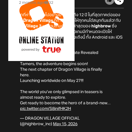
2 months ago
32
หลังจากที่ห่างหายกันไปอย่างยาวนานถึง 12 ปี ในที่สุดภาคต่อของ
เกมซีรีส์
Dragon Village
ก็กำลังจะมาให้ทุกคนได้สนุกกันแล้ว! กับ
Dragon Village 3
ผลงานเกมตัวใหม่ล่าสุดของ
highbrow
ซึ่ง
ล่าสุดนั้นก็ได้มีการเผยออกมาแล้วว่าตัวเกมมีกำหนดจะเปิดให้
บริการทั่วโลกในวันที่
27 พฤษภาคม
ที่จะถึงนี้ ทั้ง Android และ iOS
ด้วยกัน!
[Dragon Village 3] Release Date Revealed
Tamers, the adventure begins soon!
The next chapter of Dragon Village is finally
here.
Launching worldwide on May 27!!!
The world you’ve only glimpsed in teasers is
almost ready to explore.
Get ready to become the hero of a brand-new…
pic.twitter.com/S8inifHK2H
— DRAGON VILLAGE OFFICIAL
(@highbrow_inc)
May 15, 2026