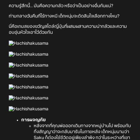
ความรู้สึกนี้... มันคือความกลัว หรือว่าเป็นอย่างอื่นกันแน่?
ท่ามกลางวันคืนที่ไร้ทางหนี เด็กหนุ่มจะตัดสินใจเลือกทางไหน?
นี่คือเกมสยองขวัญสไตล์ญี่ปุ่นที่ผสมผสานความน่ากลัวและความ
อบอุ่นหัวใจเอาไว้ด้วยกัน
การผจญภัย
หลังจากที่คุณพ่อออกเดินทางจากหมู่บ้านไป พร้อมกับ
ทิ้งสัญญาว่าจะกลับมารับในภายหลัง เด็กหนุ่มนามว่า
Saku ก็ต้องใช้ชีวิตอยู่เพียงลำพัง ทว่าในระหว่างที่เขา