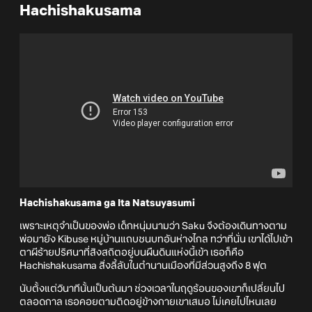
Hachishakusama
Hachishakusama ga Ita Natsuyasumi
เพราะเหตุจำเป็นของพ่อ เด็กหนุ่มนามว่า Saku จึงต้องเดินทางตาม
พ่อมายัง Kibuse หมู่บ้านแถบชนบทอันห่างไกล ทว่าที่นั่น เขาได้ไปเข้า
ตาผีร้ายปริศนาที่สิงสถิตอยู่บนผืนดินแห่งนี้เข้า เธอก็คือ
Hachishakusama สิ่งลี้ลับในตำนานเมืองที่มีส่วนสูงถึง 8 ฟุต
นับตั้งแต่วินาทีนั้นเป็นต้นมา ช่วงเวลาในฤดูร้อนของเขาก็เปลี่ยนไป
ตลอดกาล เธอคอยตามติดอยู่ข้างกายเขาเสมอ ไม่เคยไปไหนเลย