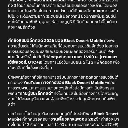
"บีฮยอง", “จางฮวากับฮงรยอน” และ “จีกวี”
บอสที่น่าเกรงขาม
ทั้ง 3 ได้มาเยือนในศาลาสีดำแล้วพร้อมกับเรื่องราวเหล่านี้ โดยบอส
ใหม่แต่ละตัวจะมีกลไกและความท้าทายที่เป็นเอกลักษณ์แตกต่างกัน
ไปใน 6 ระดับความยาก (ระดับชีนี) นอกจากนี้ ยังมีการเพิ่มระดับชีนี
หกให้กับบอสซัมชิน, บุลกาซัล และ อูทูรี ที่เปิดตัวก่อนหน้านี้ในเดือน
สิงหาคมอีกด้วย
ศึกชิงแชมป์ลีกกิลด์ 2025 ของ
Black Desert Mobile
ยังเพิ่ม
ความตื่นเต้นให้กับนักผจญภัยที่ชื่นชอบการแข่งขันอีกด้วย โดยการ
แข่งขันรอบรองชนะเลิศและรอบชิงชนะเลิศของทัวร์นาเมนต์ PvP
แบบทีมจะจัดขึ้นในวันที่
16 พฤศจิกายน เวลา 16:00 น. (ตามเวลา
เซิร์ฟเวอร์, UTC+8)
โดยการแข่งขันแบบชนะ 2 ใน 3 แพ้คัดออก เพื่อ
ค้นหากิลด์ที่แข็งแกร่งที่สุด
นักผจญภัยจากทั่วโลกสามารถรับชมการถ่ายทอดสดการแข่งขันได้
ผ่านช่อง
YouTube ทางการของ Black Desert Mobile
พร้อม
การรายงานและการบรรยายสดๆ อีกทั้งยังมีการดำเนินกิจกรรม
พิเศษ
"ทายผู้ชนะลีกกิลด์"
ทั้งในเกมและในช่องทางการ โดยจะเชิญ
ชวนให้นักผจญภัยทายผลผู้ชนะเพื่อรับรางวัลสุดพิเศษรวมถึงเพิร์
ลดำ
สุดท้ายแต่ไม่ท้ายสุด กิจกรรมคอมมูนิตี้ประจำปีของ
Black Desert
Mobile
ที่ทุกคนรอคอย
“งานเลี้ยงคาลเพออน 2025”
กำลังจะมา
ถึงในวันที่ 13 ธันวาคม เวลา 14:00 น. (ตามเวลาเซิร์ฟเวอร์, UTC+8)