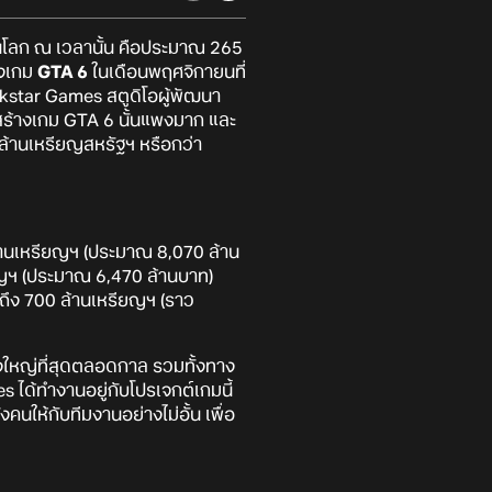
ดในโลก ณ เวลานั้น คือประมาณ 265
องเกม
GTA 6
ในเดือนพฤศจิกายนที่
ckstar Games สตูดิโอผู้พัฒนา
สร้างเกม GTA 6 นั้นแพงมาก และ
นล้านเหรียญสหรัฐฯ หรือกว่า
้านเหรียญฯ (ประมาณ 8,070 ล้าน
ยญฯ (ประมาณ 6,470 ล้านบาท)
งถึง 700 ล้านเหรียญฯ (ราว
่งใหญ่ที่สุดตลอดกาล รวมทั้งทาง
ได้ทำงานอยู่กับโปรเจกต์เกมนี้
ห้กับทีมงานอย่างไม่อั้น เพื่อ