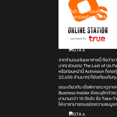
ย้อนไปในปี 2013 ตอนที่เกม GTA 
ล้านดอลลาร์สหรัฐฯ (ราว 8,400 
จะถึงนี้แล้วครับ เมื่อคุณ
Strauss
เกมตระกูล GTA ได้ให้สัมภาษณ์ก
มีการประมาณการจากนักวิเคราะห์ใ
32,000 ล้านบาทเลยทีเดียว
จากจำนวนเงินมหาศาลนี้ ถือว่าม
บาท) ส่วนเกม The Last of Us Pa
หรือก่อนหน้านี้ Activision ก็เค
22,650 ล้านบาท) ก็ยังเทียบกับทุ
ขณะเดียวกัน เมื่อพิจารณาดูจากคว
Business Insider ยังระบุอีกด้ว
มานานกว่า 10 ปีแล้ว ซึ่ง Take-
ให้เขาสามารถเนรมิตความสมบูรณ์แ