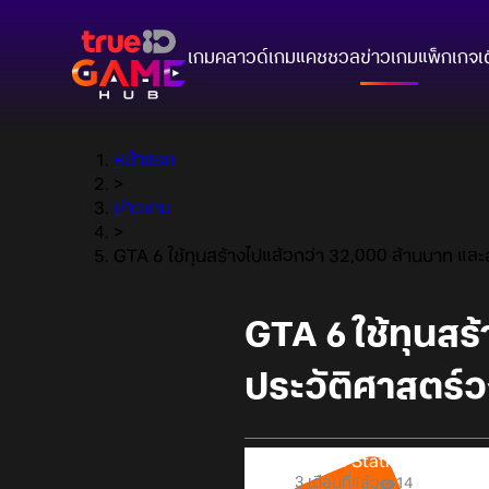
เกมคลาวด์
เกมแคชชวล
ข่าวเกม
แพ็กเกจ
เ
หน้าแรก
>
ข่าวเกม
>
GTA 6 ใช้ทุนสร้างไปแล้วกว่า 32,000 ล้านบาท แล
GTA 6 ใช้ทุนสร
ประวัติศาสตร์
Online Station
3 เดือนที่แล้ว
14