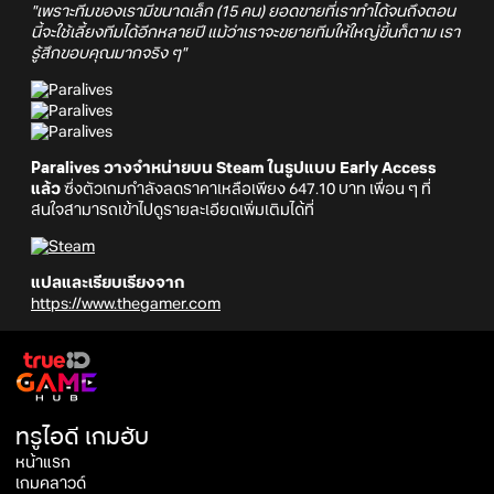
"เพราะทีมของเรามีขนาดเล็ก (15 คน) ยอดขายที่เราทำได้จนถึงตอน
นี้จะใช้เลี้ยงทีมได้อีกหลายปี แม้ว่าเราจะขยายทีมให้ใหญ่ขึ้นก็ตาม เรา
รู้สึกขอบคุณมากจริง ๆ"
Paralives วางจำหน่ายบน Steam ในรูปแบบ Early Access
แล้ว
ซึ่งตัวเกมกำลังลดราคาเหลือเพียง 647.10 บาท เพื่อน ๆ ที่
สนใจสามารถเข้าไปดูรายละเอียดเพิ่มเติมได้ที่
แปลและเรียบเรียงจาก
https://www.thegamer.com
ทรูไอดี เกมฮับ
หน้าแรก
เกมคลาวด์