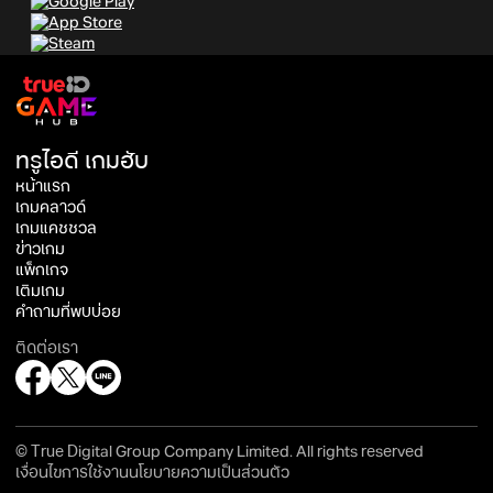
ทรูไอดี เกมฮับ
หน้าแรก
เกมคลาวด์
เกมแคชชวล
ข่าวเกม
แพ็กเกจ
เติมเกม
คำถามที่พบบ่อย
ติดต่อเรา
© True Digital Group Company Limited. All rights reserved
เงื่อนไขการใช้งาน
นโยบายความเป็นส่วนตัว