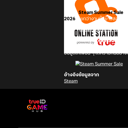
สำหรับ
Steam Summer Sale
2
2026
เรียกว่างานนี้มียาวสองสัป
ภายในเทศกาล
Steam Summer S
มากมาย
นอกจากนี้ยังมีกิจกรร
ข้อมูลให้เพื่อน ๆ ได้ทราบกันอย่า
อ้างอิงข้อมูลจาก
Steam