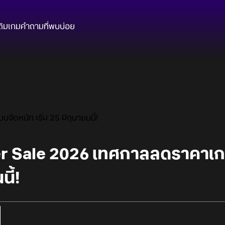
ติมเกม
คำถามที่พบบ่อย
หนัก เริ่ม 25 มิถุนายนนี้!
 Sale 2026 เทศกาลลดราคาเก
นี้!