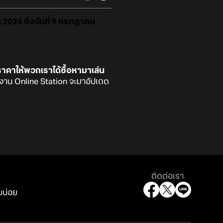
ายน 2024 ถึงวันที่ 9 กรกฏาคม
คาให้พวกเราได้ซื้อหามาเล่น
งาน Online Station จะมาอัปเดต
ติดต่อเรา
บบ่อย