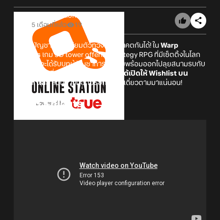
Online Station
5 เดือนที่แล้ว
19
เหล่าผู้บัญชาการเตรียมตัวทวงคืนอนาคตกันได้! ใน
Warp
Knights
เกม 3D tower offense strategy RPG ที่มีเซ็ตติ้งในโลก
sci-fi เราจะได้รับบทผู้บัญชาการเตรียมพร้อมออกไปลุยสนามรบกับ
เหล่าเจ้าหน้าที่สาวสุดสวย
โดยตัวเกมได้เปิดให้ Wishlist บน
Steam แล้ว
ส่วนชาวมือถือรอก่อนนะ เดี๋ยวตามมาแน่นอน!
Warp Knights