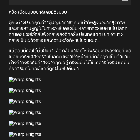
ครั้งหนึ่งมนุษยชาติเคยมีวีรบุรุษ
ผู้คนต่างเรียกคุณว่า "ผู้บัญชาการ" คนที่นำทัพสู้จนวินาทีสุดท้าย
และหายสาบสูญไปในการวาร์ปครั้งนั้น หลายทศวรรษผ่านไป โลกที่
คุณเคยช่วยไว้กลับพังทลายลงอีกครั้ง ประเทศแตกแยก อำนาจ
กลายเป็นเผด็จการ และความหวังก็หายไปจนหมด...
แต่ตอนนี้คุณได้ตื่นขึ้นมาแล้ว กลับมาเกิดใหม่พร้อมกับพลังเดิมที่เคย
เปลี่ยนกระแสสงครามในอดีต เหล่าเจ้าหน้าที่ที่ยึดถือคุณเป็นตำนาน
ต่างกำลังรอรับคำสั่งจากคุณอยู่ ครั้งนี้มันไม่ใช่แค่การตั้งรับ แต่มัน
คือการบุกไปทวงโลกที่ถูกขโมยไปคืนมา