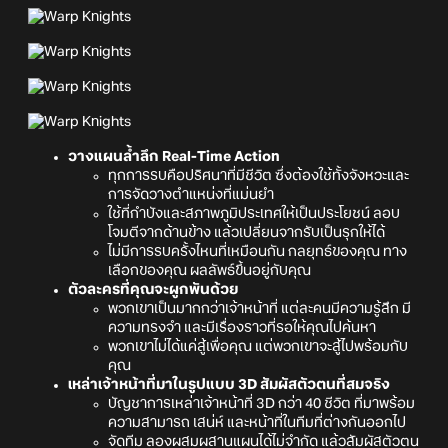
วางแผนล้ำลึก Real-Time Action
ทุกการรบคือปริศนาที่มีชีวิต ซึ่งต้องใช้ทั้งจังหวะและ
การจัดวางตำแหน่งที่แม่นยำ
ใช้ที่กำบังและสภาพภูมิประเทศให้เป็นประโยชน์ ลอบ
โจมตีจากด้านข้าง แล้วเปลี่ยนจากรับเป็นรุกให้ได้
ไม่มีการรบครั้งไหนที่เหมือนกัน กลยุทธ์ของคุณ ทาง
เลือกของคุณ ผลลัพธ์ขึ้นอยู่กับคุณ
ตัวละครที่คุณจะผูกพันด้วย
พวกเขาเป็นมากกว่าเจ้าหน้าที่ แต่ละคนมีความรู้สึก มี
ความทรงจำ และมีเรื่องราวที่รอให้คุณไปค้นหา
พวกเขาไม่ได้แค่สู้เพื่อคุณ แต่พวกเขาจะสู้ไปพร้อมกับ
คุณ
เหล่าเจ้าหน้าที่มาในรูปแบบ 3D สัมผัสตัวตนที่สมจริง
บัญชาการเหล่าเจ้าหน้าที่ 3D กว่า 40 ชีวิต ที่มาพร้อม
ความสามารถ เสน่ห์ และหน้าที่ในทีมที่ต่างกันออกไป
จัดทีม ลองผสมผสานแผนได้ไม่จำกัด แล้วสัมผัสตัวตน