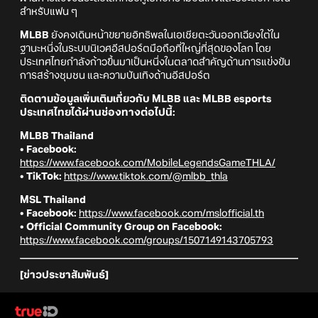
สำหรับแฟน ๆ
MLBB
ยังคงเดินหน้าขยายอิทธิพลในเอเชียตะวันออกเฉียงใต้ใน
ฐานะหนึ่งในระบบนิเวศอีสปอร์ตมือถือที่ใหญ่ที่สุดของโลก โดย
ประเทศไทยกำลังก้าวขึ้นมาเป็นหนึ่งในตลาดสำคัญด้านการแข่งขัน
การสร้างชุมชน และความบันเทิงด้านอีสปอร์ต
ติดตามข้อมูลเพิ่มเติมเกี่ยวกับ MLBB และ MLBB esports
ประเทศไทยได้ผ่านช่องทางต่อไปนี้:
MLBB Thailand
• Facebook:
https://www.facebook.com/MobileLegendsGameTHLA/
• TikTok:
https://www.tiktok.com/@mlbb_thla
MSL Thailand
• Facebook:
https://www.facebook.com/mslofficial.th
• Official Community Group on Facebook:
https://www.facebook.com/groups/1507149143705793
[ข่าวประชาสัมพันธ์]