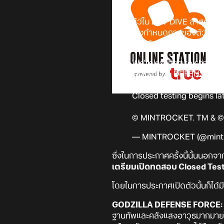
เรียกได้ว่ใน DEV DIVE ล่าสุดที่จั
รวมไปถึงกำหนดการของตัวเกม Dav
ออกมาอีกด้วย! ซึ่งเกมนั้นก็คือ
GO
We're excited to share t
GODZILLA DEFENSE FOR
Closed testing begins lat
© MINTROCKET. TM & 
— MINTROCKET (@mint
ซึ่งในการประกาศครั้งนี้นั้นนอกจ
เตรียมเปิดทดสอบ Closed Testi
โดยในการประกาศเปิดตัวนั้นก็ได้
GODZILLA DEFENSE FORCE:
ฐานทัพและคลังแสงอาวุธมากมายในก