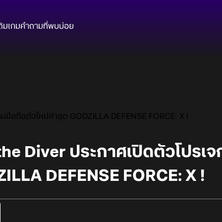
ติมเกม
คำถามที่พบบ่อย
เกมมือถือตัวใหม่ล่าสุด GODZILLA DEFENSE FORCE: X !
the Diver ประกาศเปิดตัวโปรเจ
DZILLA DEFENSE FORCE: X !