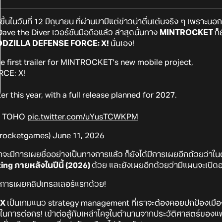
ดขึ้นในวันที่ 12 มิถุนายน ที่ผ่านมามีแต่ข่าวน่าตื่นเต้นจริง ๆ เพรา
e the Diver เวอร์ชันมือถือแล้ว ล่าสุดนั้นทาง
MINTROCKET
ก็
DZILLA DEFENSE FORCE: X!
นั่นเอง!
he first trailer for MINTROCKET's new mobile project,
CE: X!
er this year, with a full release planned for 2027.
© TOHO
pic.twitter.com/uYusTCWKPM
rocketgames)
June 11, 2026
ากจะมีการเผยชื่ออย่างเป็นทางการแล้ว ก็ยังได้มีการเผยอีกด้วยว่า
ng ภายหลังในปีนี้ (2026)
ด้วย และยังเผยอีกด้วยว่ามีแผนจะเปิด
มีการเผยคลิปเทรลเลอร์แรกด้วย!
 X
เป็นเกมแนว strategy management ที่เราจะต้องคอยปกป้องเมืองต่
ารต่อกร! เข้าต่อสู้กับเหล่าไคจูในตำนานจากประวัติศาสตร์ของแฟร