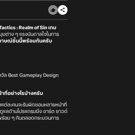
actics : Realm of Sin
เกม
นมุมต่าง ๆ แรงบันดาลใจในการ
าษณ์ชิ้นนี้พร้อมกันครับ
รางวัล Best Gameplay Design
าที่อย่างไรบ้างครับ
ยแต่ละคนจะรับผิดชอบหลายหน้าที่
ูแลด้านโปรแกรมมิ่ง อาร์ต ซาวด์
มไปพร้อม ๆ กันตลอดกระบวนการ