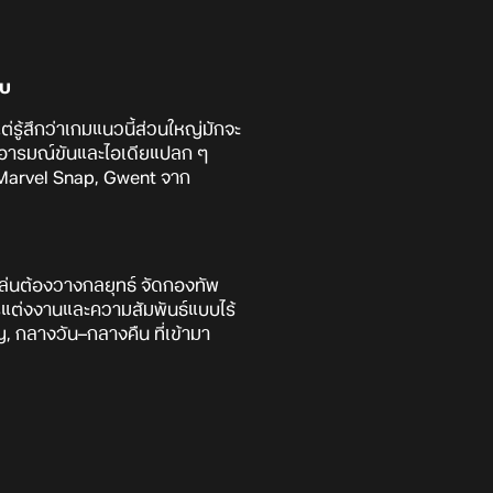
ับ
ู้สึกว่าเกมแนวนี้ส่วนใหญ่มักจะ
วยอารมณ์ขันและไอเดียแปลก ๆ
 Marvel Snap, Gwent จาก
เล่นต้องวางกลยุทธ์ จัดกองทัพ
รแต่งงานและความสัมพันธ์แบบไร้
ญ, กลางวัน–กลางคืน ที่เข้ามา