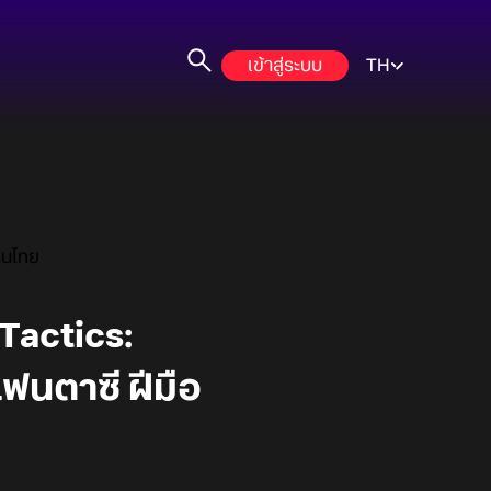
เข้าสู่ระบบ
TH
คนไทย
Tactics:
ฟนตาซี ฝีมือ