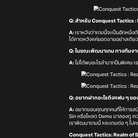
Q: สำหรับ Conquest Tactics 
A:
เราหวังว่าเกมนี้จะเป็นอีกหนึ่
ได้คาดหวังแค่ยอดขายอย่างเดียว แต
Q: ในขณะพัฒนาเกม ทางทีมงาน
A:
ไม่ได้พบอะไรลำบากป็นพิเศษ เร
Q: อยากฝากอะไรถึงแฟน ๆ ของ
A:
อยากขอบคุณทุกคนที่ให้การสนั
Sin หรือโหลด Demo มาลองดู คว
เราพัฒนาเกมนี้ และเกมต่อ ๆ ไปค
Conquest Tactics: Realm of 