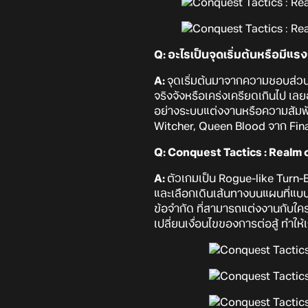
Q: อะไรเป็นจุดเริ่มต้นหรือมีแ
A:
จุดเริ่มต้นมาจากความชอบส่วน
จริงจังหรือเคร่งเครียดเกินไป เ
อย่างระบบแต่งงานหรือความสัมพั
Witcher, Queen Blood จาก Fina
Q: Conquest Tactics : Realm of
A:
ตัวเกมเป็น Rogue-like Turn-
และเลือกเดินเส้นทางบนแผนที่แบบ
ข้อจำกัด ที่สามารถแต่งงานกับใคร
เปลี่ยนเงื่อนไขของการต่อสู้ ทำใ