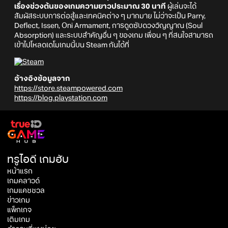
เรื่องช่วงต้นของเกมความยาวประมาณ 30 นาที
ผู้เล่นจะได้
สัมผัสระบบการต่อสู้และเทคนิคต่าง ๆ มากมาย ไม่ว่าจะเป็น Parry,
Deflect, Issen, Oni Armament, การดูดซับดวงวิญญาณ (Soul
Absorption) และระบบสำคัญอื่น ๆ ของเกม เพื่อน ๆ ที่สนใจสามารถ
เข้าไปโหลดเดโมเกมนี้บน Steam กันได้ที่
อ้างอิงข้อมูลจาก
https://store.steampowered.com
https://blog.playstation.com
ทรูไอดี เกมฮับ
หน้าแรก
เกมคลาวด์
เกมแคชชวล
ข่าวเกม
แพ็กเกจ
เติมเกม