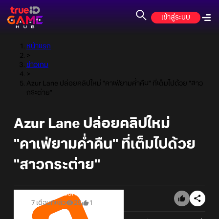
เข้าสู่ระบบ
หน้าแรก
>
ข่าวเกม
>
Azur Lane ปล่อยคลิปใหม่ "คาเฟ่ยามค่ำคืน" ที่เต็มไปด้วย "สาว
กระต่าย"
Azur Lane ปล่อยคลิปใหม่
"คาเฟ่ยามค่ำคืน" ที่เต็มไปด้วย
"สาวกระต่าย"
Online Station
7 เดือนที่แล้ว
25
1