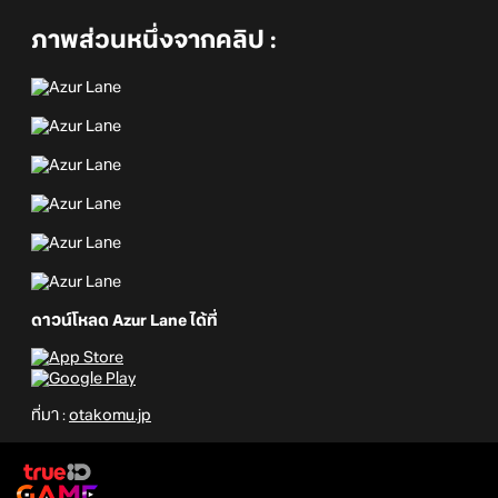
ภาพส่วนหนึ่งจากคลิป :
ดาวน์โหลด Azur Lane ได้ที่
ที่มา :
otakomu.jp