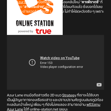
ล่าสุด
Azur Lane
เกมมือถือสุดหวิว ปล่อยคลิปใหม่ "
คาเฟ่ราตรี
" ที่
เต็มไปด้วย "
สาวกระต่าย
" ออกมาให้เราได้ชมกับแล้ว ซึ่งบอกได้เลย
ว่า สาวกระต่ายเวอร์ชัน Azur Lane เนี่ย ไม่ทำให้ผิดหวังจริง ๆ เพราะ
มันแซ่บซี้ดชวนกำเดาพุ่งซะจริงเชียว!?
母港ナイトカフェ…？
Azur Lane เกมมือถือสาวเรือ 2D แนว
Strategy
ที่เราจะได้รับบท
เป็นผู้บัญชาการกองเรือรบสาว และปราบปรามศัตรูบนสมรภูมิท้อง
ทะเลอันกว้างใหญ่ เพื่อน ๆ ที่ยังไม่เคยลอง สามารถอ่าน
พรีวิวเกม
Azur Lane
ได้ที่ online-station.net เลยนะ