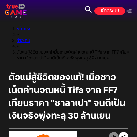
เข้าสู่ระบบ
หน้าแรก
>
ข่าวเกม
>
ตัวแม่สู้ชีวิตของแท้! เมื่อชาวเน็ตคำนวณหนี้ Tifa จาก FF7 เทียบ
ราคา "ซาลาเปา" จนตีเป็นเงินจริงพุ่งทะลุ 30 ล้านเยน
ตัวแม่สู้ชีวิตของแท้! เมื่อชาว
เน็ตคำนวณหนี้ Tifa จาก FF7
เทียบราคา "ซาลาเปา" จนตีเป็น
เงินจริงพุ่งทะลุ 30 ล้านเยน
Online Station