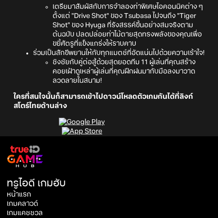
เตรียมาสัมผัสกับการจำลองท่าพิเศษไอคอนนิคต่าง ๆ
ตั้งแต่ "Drive Shot" ของ Tsubasa ไปจนถึง "Tiger
Shot" ของ Hyuga ที่รังสรรค์ขี้นอย่างสมจริงตาม
ต้นฉบับ ปลดปล่อยท่าไม้ตายสุดทรงพลังของคุณเพื่อ
ขยี้ศัตรูที่แข็งแกร่งให้ราบคาบ
ร่วมเป็นสักขีพยานให้กับทุกแมตช์ที่อัดแน่นไปด้วยความเร้าใจ!
ชิงชัยกับคู่ต่อสู้ด้วยสุดยอดทีม 11 ผู้เล่นที่คุณสร้าง
คอยเฝ้าดูเหล่าผู้เล่นที่คุณฝึกฝนมากับมือลงมาวาด
ลวดลายในสนาม!
ใครที่สนใจนั้นก็สามารถเข้าไปดาวน์โหลดตัวเกมกันได้ที่ลิงก์
สโตร์ไทยด้านล่าง
ทรูไอดี เกมฮับ
หน้าแรก
เกมคลาวด์
เกมแคชชวล