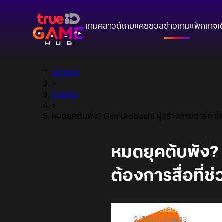
เกมคลาวด์
เกมแคชชวล
ข่าวเกม
แพ็กเกจ
เ
หน้าแรก
>
ข่าวเกม
>
หมดยุคตับพัง? Gen Urobuchi ผู้สร้างสายดาร์ก ชี้คน
หมดยุคตับพัง? 
ต้องการสื่อที่ช
Online Station
2 เดือนที่แล้ว
13