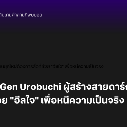
ติมเกม
คำถามที่พบบ่อย
ยุคใหม่ต้องการสื่อที่ช่วย "ฮีลใจ" เพื่อหนีความเป็นจริง
Gen Urobuchi ผู้สร้างสายดาร์ก
่วย "ฮีลใจ" เพื่อหนีความเป็นจริง