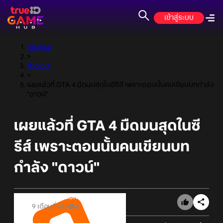
เข้าสู่ระบบ
หน้าแรก
>
ข่าวเกม
>
เผยแล้วที่ GTA 4 มืดมนสุดในซีรีส์ เพราะตอนนั้นคนเขียนบทกำลัง
"ดาวน์"
เผยแล้วที่ GTA 4 มืดมนสุดในซี
รีส์ เพราะตอนนั้นคนเขียนบท
กำลัง "ดาวน์"
Online Station
9 เดือนที่แล้ว
6