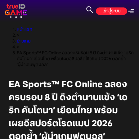
เข้าสู่ระบบ
หน้าแรก
>
ข่าวเกม
>
EA Sports™ FC Online ฉลองครบรอบ 8 ปี ดึงตำนานแข้ง ‘เอริก
คันโตนา’ เยือนไทย พร้อมเผยอีสปอร์ตโรดแมป 2026 ตอกย้ำ
‘ผู้นำเกมฟุตบอล’
EA Sports™ FC Online ฉลอง
ครบรอบ 8 ปี ดึงตำนานแข้ง ‘เอ
ริก คันโตนา’ เยือนไทย พร้อม
เผยอีสปอร์ตโรดแมป 2026
ตอกย้ำ ‘ผู้นำเกมฟุตบอล’