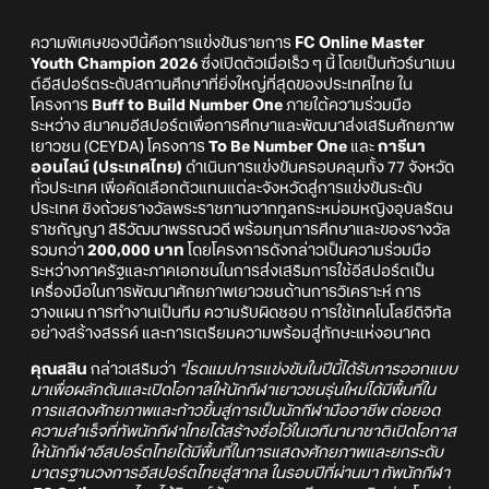
ความพิเศษของปีนี้คือการแข่งขันรายการ
FC Online Master
Youth Champion 2026
ซึ่งเปิดตัวเมื่อเร็ว ๆ นี้ โดยเป็นทัวร์นาเมน
ต์อีสปอร์ตระดับสถานศึกษาที่ยิ่งใหญ่ที่สุดของประเทศไทย ใน
โครงการ
Buff to Build Number One
ภายใต้ความร่วมมือ
ระหว่าง สมาคมอีสปอร์ตเพื่อการศึกษาและพัฒนาส่งเสริมศักยภาพ
เยาวชน (CEYDA) โครงการ
To Be Number One
และ
การีนา
ออนไลน์ (ประเทศไทย)
ดำเนินการแข่งขันครอบคลุมทั้ง 77 จังหวัด
ทั่วประเทศ เพื่อคัดเลือกตัวแทนแต่ละจังหวัดสู่การแข่งขันระดับ
ประเทศ ชิงถ้วยรางวัลพระราชทานจากทูลกระหม่อมหญิงอุบลรัตน
ราชกัญญา สิริวัฒนาพรรณวดี พร้อมทุนการศึกษาและของรางวัล
รวมกว่า
200,000 บาท
โดยโครงการดังกล่าวเป็นความร่วมมือ
ระหว่างภาครัฐและภาคเอกชนในการส่งเสริมการใช้อีสปอร์ตเป็น
เครื่องมือในการพัฒนาศักยภาพเยาวชนด้านการวิเคราะห์ การ
วางแผน การทำงานเป็นทีม ความรับผิดชอบ การใช้เทคโนโลยีดิจิทัล
อย่างสร้างสรรค์ และการเตรียมความพร้อมสู่ทักษะแห่งอนาคต
คุณสสิน
กล่าวเสริมว่า
“โรดแมปการแข่งขันในปีนี้ได้รับการออกแบบ
มาเพื่อผลักดันและเปิดโอกาสให้นักกีฬาเยาวชนรุ่นใหม่ได้มีพื้นที่ใน
การแสดงศักยภาพและก้าวขึ้นสู่การเป็นนักกีฬามืออาชีพ ต่อยอด
ความสำเร็จที่ทัพนักกีฬาไทยได้สร้างชื่อไว้ในเวทีนานาชาติเปิดโอกาส
ให้นักกีฬาอีสปอร์ตไทยได้มีพื้นที่ในการแสดงศักยภาพและยกระดับ
มาตรฐานวงการอีสปอร์ตไทยสู่สากล ในรอบปีที่ผ่านมา ทัพนักกีฬา