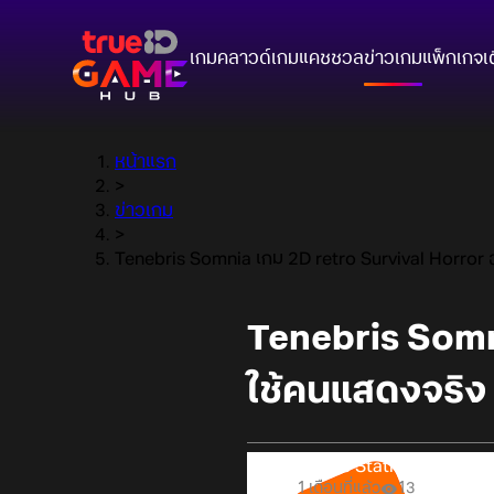
เกมคลาวด์
เกมแคชชวล
ข่าวเกม
แพ็กเกจ
เ
หน้าแรก
>
ข่าวเกม
>
Tenebris Somnia เกม 2D retro Survival Horror 
Tenebris Somn
ใช้คนแสดงจริง 
Online Station
1 เดือนที่แล้ว
13