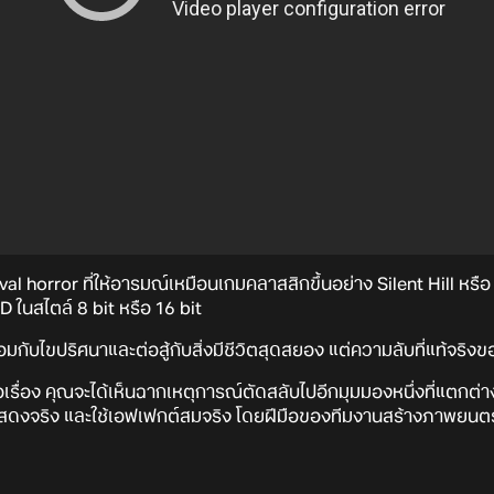
val horror ที่ให้อารมณ์เหมือนเกมคลาสสิกขึ้นอย่าง Silent Hill หรือ
ในสไตล์ 8 bit หรือ 16 bit
กับไขปริศนาและต่อสู้กับสิ่งมีชีวิตสุดสยอง แต่ความลับที่แท้จริงขอ
อเรื่อง คุณจะได้เห็นฉากเหตุการณ์ตัดสลับไปอีกมุมมองหนึ่งที่แตกต่า
กแสดงจริง และใช้เอฟเฟกต์สมจริง โดยฝีมือของทีมงานสร้างภาพยนตร