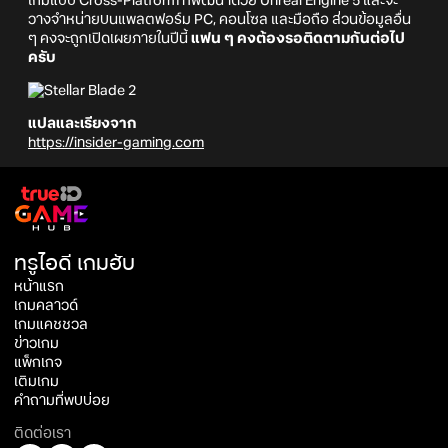
เกมแบบ Cross-Platform ที่พัฒนาด้วย Unreal Engine 5 และจะ
วางจำหน่ายบนแพลตฟอร์ม PC, คอนโซล และมือถือ ส่วนข้อมูลอื่น
ๆ คงจะถูกเปิดเผยภายในปีนี้
แฟน ๆ คงต้องรอติดตามกันต่อไป
ครับ
แปลและเรียงจาก
https://insider-gaming.com
ทรูไอดี เกมฮับ
หน้าแรก
เกมคลาวด์
เกมแคชชวล
ข่าวเกม
แพ็กเกจ
เติมเกม
คำถามที่พบบ่อย
ติดต่อเรา