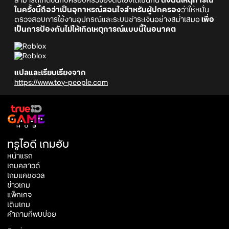
สามารถเกิดขึ้นกับครอบครัวของตนเองได้เช่นกัน
ดังนั้นเหตุการณ์
ในครั้งนี้ถือว่าเป็นอุทาหรณ์สอนใจสำหรับผู้ปกครอง
ว่าให้หมั่น
ตรวจสอบการใช้งานอุปกรณ์และระบบชำระเงินอย่างสม่ำเสมอ
เพื่อ
เป็นการป้องกันไม่ให้เกิดเหตุการณ์แบบนี้ในอนาคต
แปลและเรียบเรียงจาก
https://www.toy-people.com
ทรูไอดี เกมฮับ
หน้าแรก
เกมคลาวด์
เกมแคชชวล
ข่าวเกม
แพ็กเกจ
เติมเกม
คำถามที่พบบ่อย