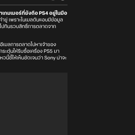
่าเกมเมอร์ที่ยังถือ PS4 อยู่ในมือ
่คำขู่ เพราะในเมลดันแอบมีข้อมูล
บไปกินรวบสิทธิ์การตลาดจาก
ส่งอีเมลการตลาดไปหาเจ้าของ
ตุ้นให้รีบซื้อเครื่อง PS5 มา
หวนี้ชี้ให้เห็นชัดเจนว่า Sony น่าจะ