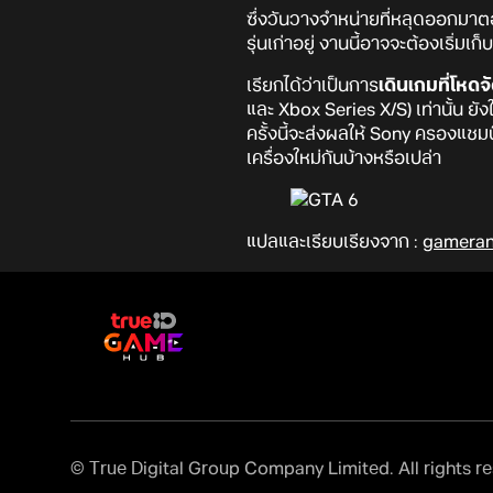
ซึ่งวันวางจำหน่ายที่หลุดออกมาตอน
รุ่นเก่าอยู่ งานนี้อาจจะต้องเริ่มเก็
เรียกได้ว่าเป็นการ
เดินเกมที่โหด
และ Xbox Series X/S) เท่านั้น ย
ครั้งนี้จะส่งผลให้ Sony ครองแชมป
เครื่องใหม่กันบ้างหรือเปล่า
แปลและเรียบเรียงจาก :
gameran
© True Digital Group Company Limited. All rights r