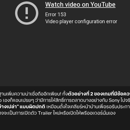
นเพิ่มความน่าเชื่อถืออีกเพียบ! ทั้ง
ตัวอย่างที่ 2 ของเกมที่มีข้อ
งก็แอบเปรยๆ ว่ามีการให้สิทธิ์การตลาดบางอย่างกับ Sony ไปจริงๆ
ว่างเปล่า" แบบผิดปกติ
เหมือนตั้งใจเคลียร์หน้าบ้านเพื่อรอรับประกา
จะเป็นการเปิดตัว Trailer ใหม่หรือเปิดให้พรีออเดอร์นั่นเอง