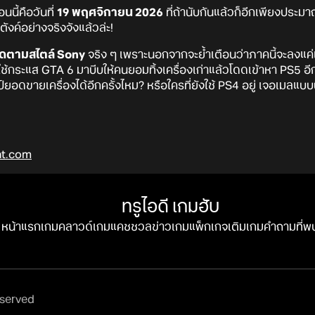
นี้คือวันที่
19 พฤศจิกายน 2026
ที่ถ้านับกันแล้วก็อีกเพียงประมาณ 
บตังค์อย่างจริงจังแล้วล่ะ!
จัดตามสไตล์ Sony
จริง ๆ เพราะนอกจากจะย้ำเตือนว่าภาคนี้จะลงแค่เ
ังใช้กระแส GTA 6 มาบีบให้คนยอมทิ้งเครื่องเก่าแล้วโดดเข้าหา PS5 อ
์ยอดขายเครื่องได้อีกครั้งไหม? หรือใครที่ยังใช้ PS4 อยู่ เจอเมลแบบน
t.com
ทรูไอดี เกมฮับ
หน้าแรก
เกมคลาวด์
เกมแคชชวล
ข่าวเกม
แพ็กเกจ
เติมเกม
คำถามที่พ
eserved