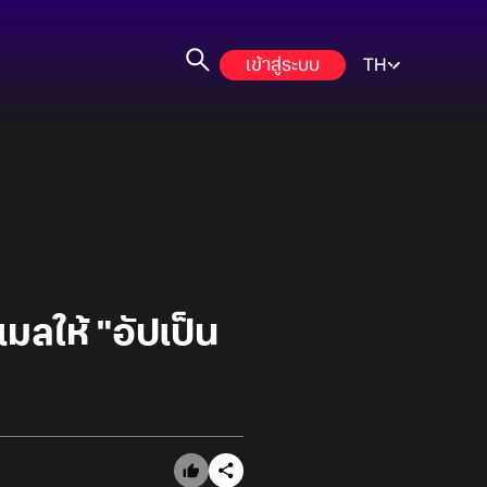
เข้าสู่ระบบ
TH
เมลให้ "อัปเป็น