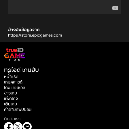
อ้างอิงข้อมูลจาก
https://store.epicgames.com
ทรูไอดี เกมฮับ
หน้าแรก
เกมคลาวด์
เกมแคชชวล
ข่าวเกม
แพ็กเกจ
เติมเกม
คำถามที่พบบ่อย
ติดต่อเรา