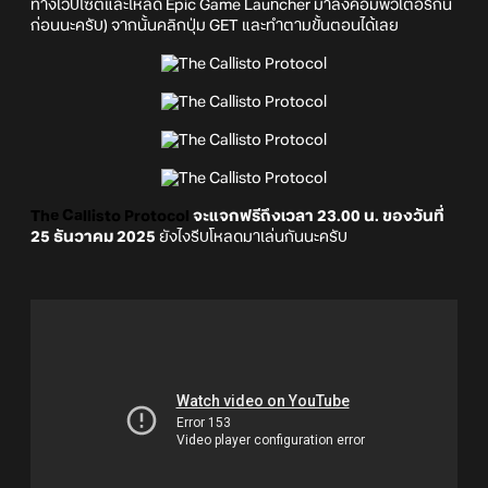
ทางเว็บไซต์และโหลด Epic Game Launcher มาลงคอมพิวเตอร์กัน
ก่อนนะครับ) จากนั้นคลิกปุ่ม GET และทำตามขั้นตอนได้เลย
The Callisto Protocol
จะแจกฟรีถึงเวลา 23.00 น. ของวันที่
25 ธันวาคม 2025
ยังไงรีบโหลดมาเล่นกันนะครับ