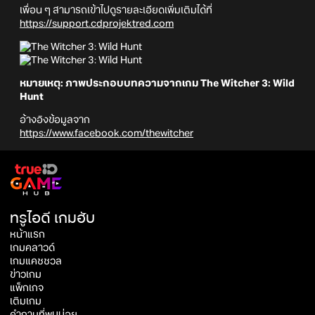
เพื่อน ๆ สามารถเข้าไปดูรายละเอียดเพิ่มเติมได้ที่
https://support.cdprojektred.com
หมายเหตุ:
ภาพประกอบบทความจากเกม The Witcher 3: Wild
Hunt
อ้างอิงข้อมูลจาก
https://www.facebook.com/thewitcher
ทรูไอดี เกมฮับ
หน้าแรก
เกมคลาวด์
เกมแคชชวล
ข่าวเกม
แพ็กเกจ
เติมเกม
คำถามที่พบบ่อย