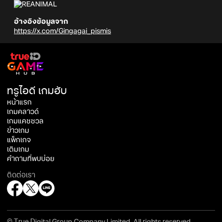
อ้างอิงข้อมูลจาก
https://x.com/Gingagai_pismis
ทรูไอดี เกมฮับ
หน้าแรก
เกมคลาวด์
เกมแคชชวล
ข่าวเกม
แพ็กเกจ
เติมเกม
คำถามที่พบบ่อย
ติดต่อเรา
© True Digital Group Company Limited. All rights reserved