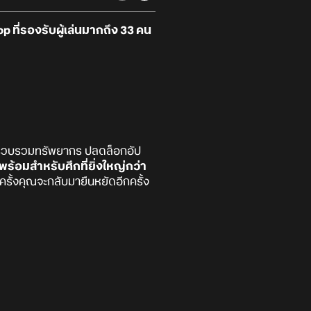
p ที่รองรับผู้เล่นมากถึง 33 คน
วบรวมทรัพยากร ปลดล็อกอัป
พร้อมสำหรับศึกที่ยิ่งใหญ่กว่า
กครั้งคุณจะกลับมายืนหยัดอีกครั้ง