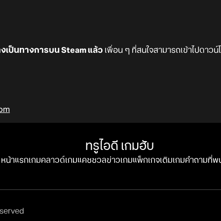
างเป็นทางการบน Steam แล้ว
เพื่อน ๆ ที่สนใจสามารถเข้าไปดาวน
com
ทรูไอดี เกมฮับ
หน้าแรก
เกมคลาวด์
เกมแคชชวล
ข่าวเกม
แพ็กเกจ
เติมเกม
คำถามที่พ
eserved