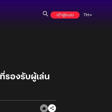
เข้าสู่ระบบ
TH
่รองรับผู้เล่น