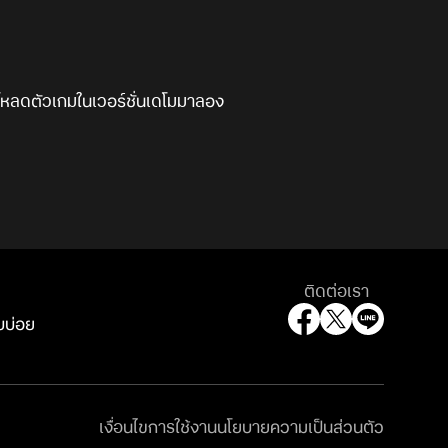
์โหลดตัวเกมในเวอร์ชั่นเดโมมาลอง
ติดต่อเรา
บบ่อย
เงื่อนไขการใช้งาน
นโยบายความเป็นส่วนตัว