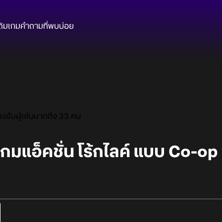
ติมเกม
คำถามที่พบบ่อย
องรับผู้เล่นมากถึง 33 คน
มแอ็คชั่น โร้กไลค์ แบบ Co-op ที