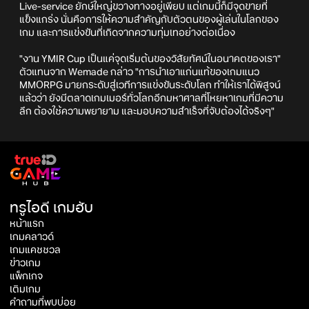
Live-service ยักษ์ใหญ่ขวางทางอยู่เพียบ แต่เกมนี้ก็มีจุดขายที่
แข็งแกร่ง นั่นคือการให้ความสำคัญกับตัวตนของผู้เล่นในโลกของ
เกม และการแข่งขันที่เกิดจากความทุ่มเทอย่างต่อเนื่อง
"งาน YMIR Cup เป็นแค่จุดเริ่มต้นของวิสัยทัศน์ในอนาคตของเรา"
ตัวแทนจาก Wemade กล่าว "การนำเอาแก่นแท้ของเกมแนว
MMORPG มายกระดับสู่เวทีการแข่งขันระดับโลก ทำให้เราได้พิสูจน์
แล้วว่า ยังมีตลาดเกมเมอร์ทั่วโลกอีกมหาศาลที่โหยหาเกมที่มีความ
ลึก ต้องใช้ความพยายาม และมอบความสำเร็จที่จับต้องได้จริงๆ"
ทรูไอดี เกมฮับ
หน้าแรก
เกมคลาวด์
เกมแคชชวล
ข่าวเกม
แพ็กเกจ
เติมเกม
คำถามที่พบบ่อย