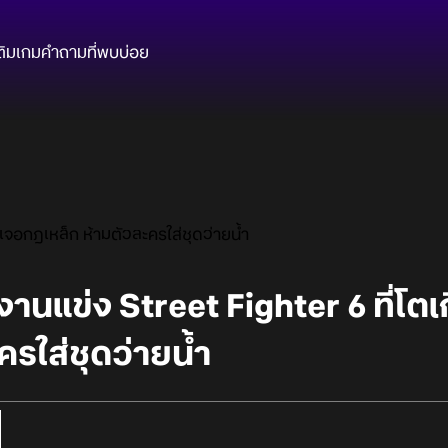
ติมเกม
คำถามที่พบบ่อย
ยวเจอกฎเหล็ก ห้ามตัวละครใส่ชุดว่ายน้ำ
น! งานแข่ง Street Fighter 6 ที่โ
ครใส่ชุดว่ายน้ำ