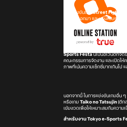
การแข่งขันเกม
Street Fighter 
แข่งขันออกมา และหนึ่งในบรรดากฎท
คอสตูมของตัวละครหญิง คาดว่าเพ
ซึ่งคอสตูมที่ระบุไว้ว่าห้ามใช้คือ
Ou
ควรระวังเกี่ยวกับตัวละครและคอ
Sports Festa
นี้เป็นอีเวนต์ที่จ
คณะกรรมการจัดงาน และเปิดให้คนท
ภาพที่เน้นความเซ็กซี่มากเกินไป
นอกจากนี้ ในการแข่งขันเกมอื่น 
หรือเกม
Taiko no Tatsujin
(ตีก
เข้มงวดเพื่อให้เหมาะสมกับความเป
สำหรับงาน
Tokyo e-Sports F