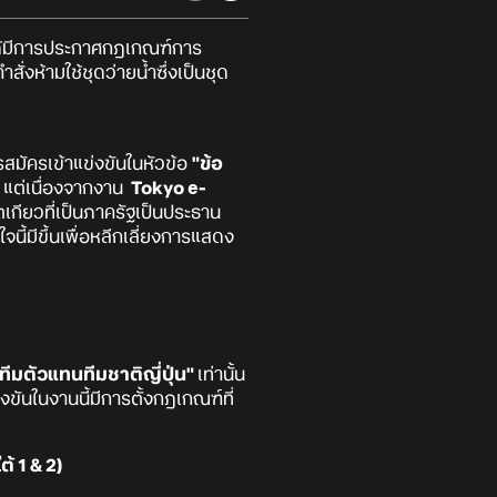
ด้มีการประกาศกฎเกณฑ์การ
่งห้ามใช้ชุดว่ายน้ำซึ่งเป็นชุด
สมัครเข้าแข่งขันในหัวข้อ
"ข้อ
จน แต่เนื่องจากงาน
Tokyo e-
โตเกียวที่เป็นภาครัฐเป็นประธาน
ี้มีขึ้นเพื่อหลีกเลี่ยงการแสดง
ทีมตัวแทนทีมชาติญี่ปุ่น"
เท่านั้น
่งขันในงานนี้มีการตั้งกฎเกณฑ์ที่
ต้ 1 & 2)