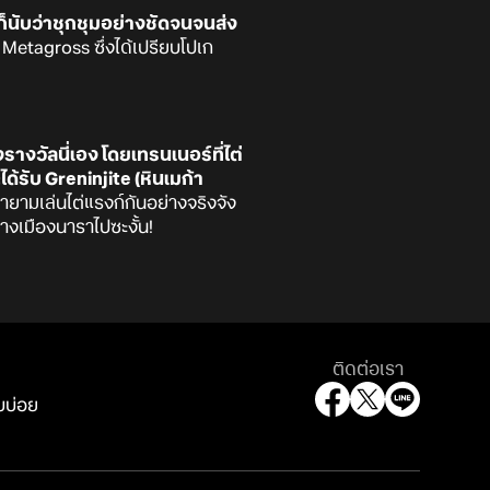
ก็นับว่าชุกชุมอย่างชัดจนจนส่ง
 Metagross ซึ่งได้เปรียบโปเก
างวัลนี่เอง โดยเทรนเนอร์ที่ไต่
ด้รับ Greninjite (หินเมก้า
ายามเล่นไต่แรงก์กันอย่างจริงจัง
วางเมืองนาราไปซะงั้น!
ติดต่อเรา
บบ่อย