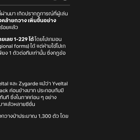
นที่ผ่านมา เกิดปรากฏการณ์ที่ผู้เล่น
งคล้ายกวาง เพิ่มขึ้นอย่าง
บร้อยแล้ว
ายเลข 1-229 ได้
โดยโปเกมอน
ional forms) ได้ แต่ห้ามใช้โปเก
 1 ตัวต่อทีมเท่านั้น ซึ่งกฎข้อ
ltal และ Zygarde แม้ว่า Yveltal
tack ค่อนข้างมาก ประกอบกับมี
ทันที ซึ่งในภาคก่อน ๆ อย่าง
าแล้วหลายซีซั่น
ัยของกวางป่าประมาณ 1,300 ตัว โดย