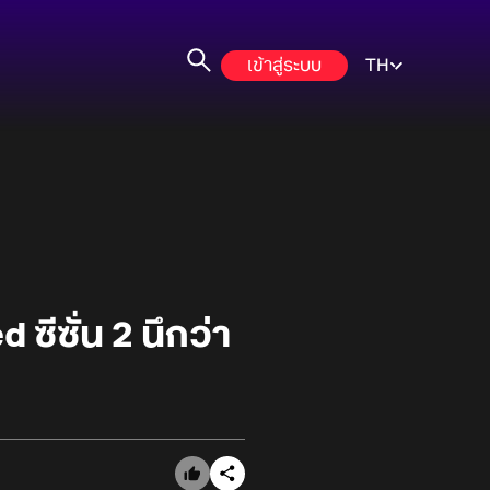
เข้าสู่ระบบ
TH
ซีซั่น 2 นึกว่า