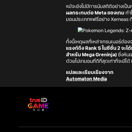
แม้จะยังไม่มีการนับสถิติอย่างเป
ผลกระทบต่อ Meta ของเกม
ทำใ
มอนประเภทแฟรี่อย่าง Xerneas กัน
ทั้งนี้เหตุผลที่เหล่าเทรนเนอร์ต้อง
แรงก์ถึง Rank S ในซีซั่น 2 จะไ
สำหรับ Mega Greninja)
ซึ่งหิน
ด้วยโปเกมอนที่ดีที่สุดเท่าที่จะม
แปลและเรียบเรียงจาก
Automaton Media