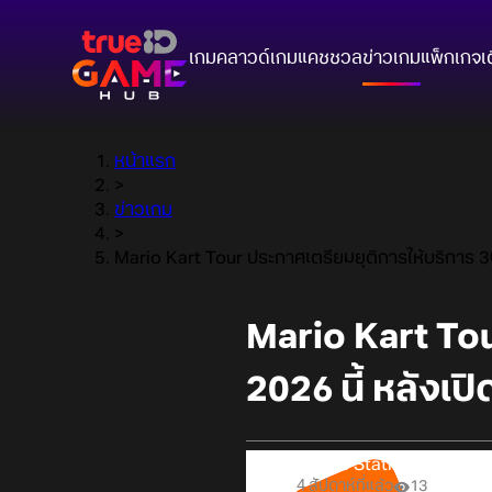
เกมคลาวด์
เกมแคชชวล
ข่าวเกม
แพ็กเกจ
เ
หน้าแรก
>
ข่าวเกม
>
Mario Kart Tour ประกาศเตรียมยุติการให้บริการ 30
Mario Kart To
2026 นี้ หลังเป
Online Station
4 สัปดาห์ที่แล้ว
13