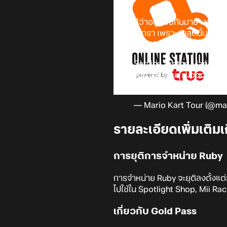
เรียกได้ว่าอยู่ด้วยกันมาย่างยาว
มีวันที่เลิกรา เพราะล่าสุดนั้นทาง
N
กันยายน 2026
ที่จะถึงนี้ หลังจ
Service for the Mario Ka
you for your support thr
handled moving forward,
— Mario Kart Tour (@ma
รายละเอียดเพิ่มเติมเ
การยุติการจำหน่าย Ruby
การจำหน่าย Ruby จะยุติลงตั้งแต่
ไปใช้ใน Spotlight Shop, Mii Rac
เกี่ยวกับ Gold Pass