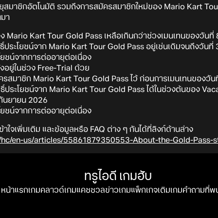
ยุสมาชิกอัตโนมัติ รวมถึงการสมัครสมาชิกใหม่ของ Mario Kart To
านมา
านของ Mario Kart Tour Gold Pass เหลือเกินกว่าช่วงเมนเทนของวันที
สิทธิ์ประโยชน์จาก Mario Kart Tour Gold Pass อยู่เช่นเดิมจนถึงวันท
ระโยชน์จากการต่ออายุต่อเนื่อง
ยังอยู่ในช่วง Free-Trial ด้วย
ารสมัครสมาชิก Mario Kart Tour Gold Pass ไว้ ก่อนการเมนเทนของวัน
ิทธิ์ประโยชน์จาก Mario Kart Tour Gold Pass ได้ในช่วงต้นของ Vac
 กันยายน 2026
ระโยชน์จากการต่ออายุต่อเนื่อง
เพิ่มเติม และข้อมูลหรือ FAQ ต่าง ๆ กันได้ที่ลิงก์ด้านล่าง
m/hc/en-us/articles/55861879350553-About-the-Gold-Pass-s
ทรูไอดี เกมฮับ
หน้าแรก
เกมคลาวด์
เกมแคชชวล
ข่าวเกม
แพ็กเกจ
เติมเกม
คำถามที่พ