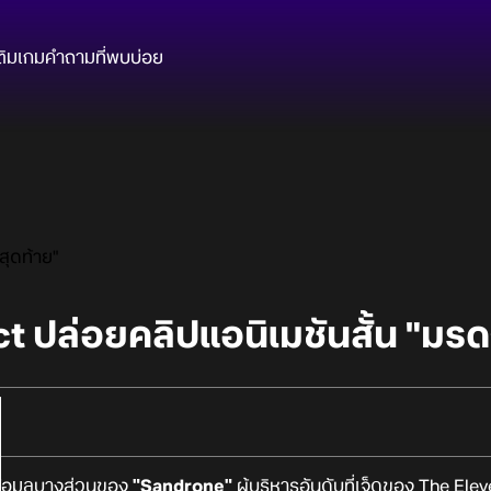
ติมเกม
คำถามที่พบบ่อย
สุดท้าย"
 ปล่อยคลิปแอนิเมชันสั้น "มรดก
ข้อมูลบางส่วนของ
"Sandrone"
ผู้บริหารอันดับที่เจ็ดของ The Ele