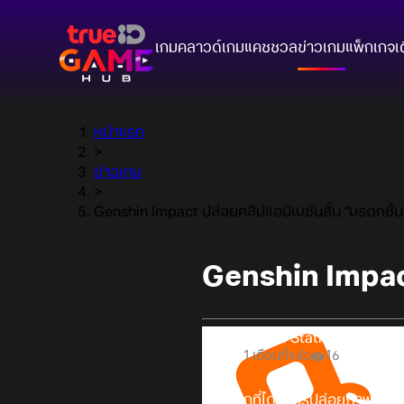
เกมคลาวด์
เกมแคชชวล
ข่าวเกม
แพ็กเกจ
เ
หน้าแรก
>
ข่าวเกม
>
Genshin Impact ปล่อยคลิปแอนิเมชันสั้น "มรดกชิ้น
Genshin Impact
Online Station
1 เดือนที่แล้ว
16
หลังจากที่ได้มีการปล่อยภาพและ