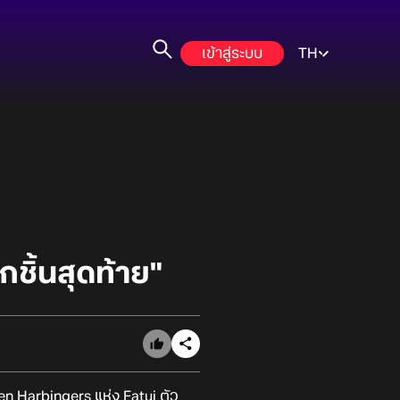
เข้าสู่ระบบ
TH
ชิ้นสุดท้าย"
ven Harbingers แห่ง Fatui ตัว