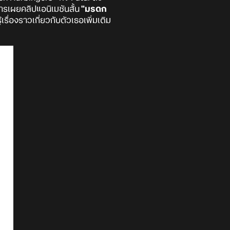
การเผยคลิปแอนิเมชันสั้น
"มรดก
รื่องราวเกี่ยวกับตัวเธอเพิ่มเติม