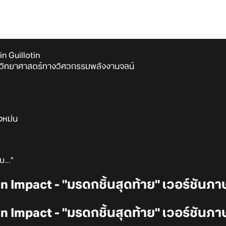
ain Guillotin
ยวิทยาศาสตร์ทางวิศวกรรมพลังงานจลน์
งหม่น
บ..."
in Impact - "มรดกชิ้นสุดท้าย" เวอร์ชันภ
n Impact - "มรดกชิ้นสุดท้าย" เวอร์ชันภาษ