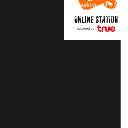
ละครล่าสุดที่กำลังจะเข้ามาใน
Gen
ชิ้นสุดท้าย"
ออกมา ซึ่งในแอนิเมชั
กัน ว่าแล้วเราไปรับชมกัน!