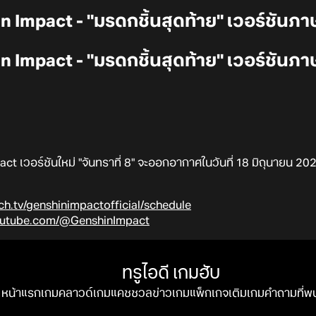
in Impact - "มรดกชิ้นสุดท้าย" เวอร์ชันภา
in Impact - "มรดกชิ้นสุดท้าย" เวอร์ชันภา
 เวอร์ชันใหม่ "จันทราที่ 8" จะออกอากาศในวันที่ 18 มิถุนายน 202
ch.tv/genshinimpactofficial/schedule
youtube.com/@GenshinImpact
ทรูไอดี เกมฮับ
หน้าแรก
เกมคลาวด์
เกมแคชชวล
ข่าวเกม
แพ็กเกจ
เติมเกม
คำถามที่พ