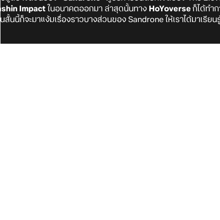
shin Impact
ในอนาคตออกมา ล่าสุดนั้นทาง
HoYoverse
ก็ได้ทำ
นสั้นนี้ก็จะมาแง้มเรื่องราวบางส่วนของ Sandrone ให้เราได้มาเรียนรู้เ