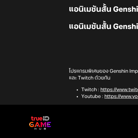
แอนิเมชันสั้น Gensh
แอนิเมชันสั้น Gensh
โปรแกรมพิเศษของ Genshin Impact
และ Twitch ด้วยกัน
Twitch :
https://www.twit
Youtube :
https://www.