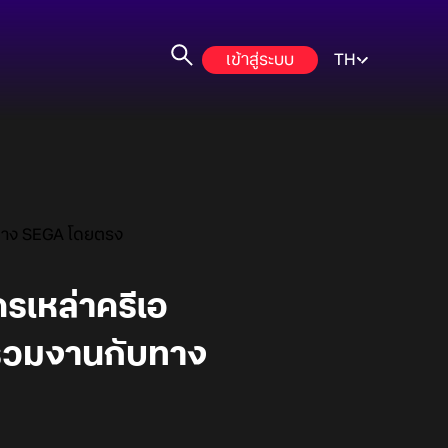
เข้าสู่ระบบ
TH
ับทาง SEGA โดยตรง
เหล่าครีเอ
าร่วมงานกับทาง