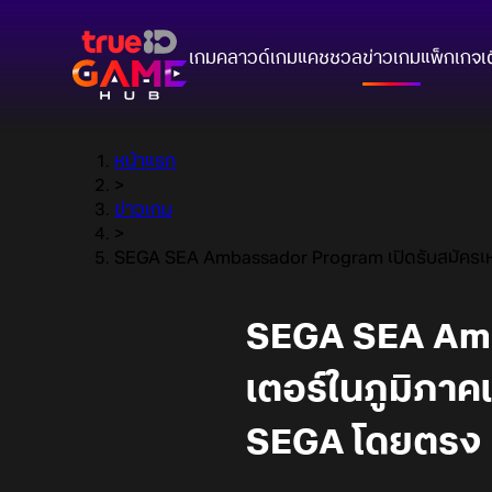
เกมคลาวด์
เกมแคชชวล
ข่าวเกม
แพ็กเกจ
เ
หน้าแรก
>
ข่าวเกม
>
SEGA SEA Ambassador Program เปิดรับสมัครเหล่า
SEGA SEA Amba
เตอร์ในภูมิภาค
SEGA โดยตรง