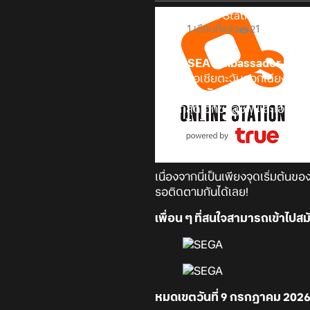
Online Station
1 เดือนที่แล้ว
21
SEGA SEA Ambassador Prog
ภูมิภาคเอเชียตะวันออกเฉียงใต้ 
ที่ผ่านการคัดเลือกจะได้รับสิทธ
ที่ระลึกสุดเอ็กซ์คลูซีฟ และโอก
ทราบกันอีกครั้งนะ
เนื่องจากนี่เป็นเพียงจุดเริ่มต้น
รอติดตามกันได้เลย!
เพื่อน ๆ ที่สนใจสามารถเข้าไปสมั
หมดเขตวันที่ 9 กรกฎาคม 2026 