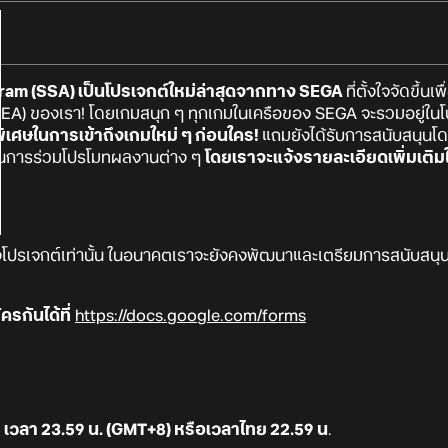
ram (SSA)
เป็นโปรเจกต์ใหม่ล่าสุดจากทาง SEGA
ที่ตั้งใจจัดขึ้น
(SEA) ของเรา! โดยเกมสนุก ๆ ทุกเกมในเครือของ SEGA จะรวมอยู่ในโป
ิพิเศษในการเข้าถึงเกมใหม่ ๆ ก่อนใคร!
แถมยังได้รับการสนับสนุนโ
าสในการร่วมโปรโมทผลงานต่าง ๆ
โดยเราจะแจ้งรายละเอียดเพิ่มเติมใ
ของโปรเจกต์เท่านั้น ในอนาคตเราจะยังคงพัฒนาและเตรียมการสนับสนุนดี
ครกันได้ที่
https://docs.google.com/forms
เวลา 23.59 น. (GMT+8) หรือเวลาไทย 22.59 น
.