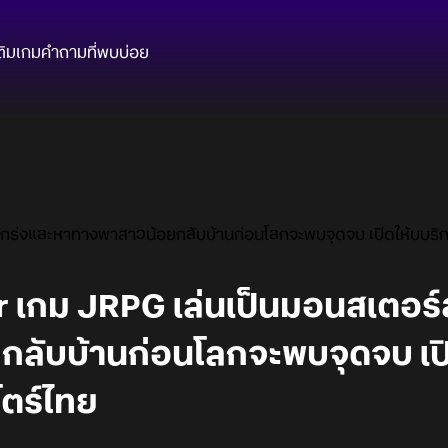
ติมเกม
คำถามที่พบบ่อย
กร่งและหาทางพาสาวน้อยกลับบ้านก่อนโลกจะพบจุดจบ เปิดให้บบริก
 เกม JRPG เล่นเป็นมอนสเตอร์
ลับบ้านก่อนโลกจะพบจุดจบ เปิ
โตร์ไทย