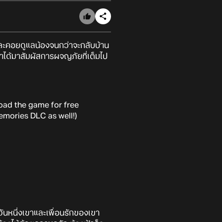
ะคอยดูแลน้องจนกว่าจะกลับบ้าน
้เราได้มาสัมผัสการผจญภัยที่เต็มไป
oad the game for free
emories DLC as well!)
วันหนึ่งเขาและเพื่อนรักของเขา