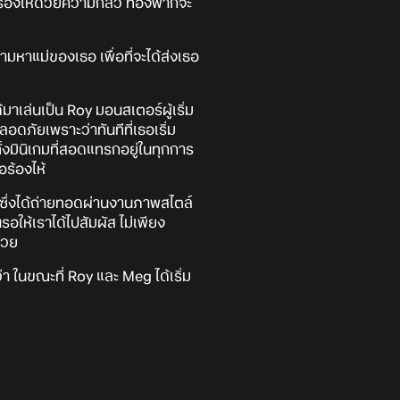
อร้องไห้ด้วยความกลัว ท้องฟ้าก็จะ
ามหาแม่ของเธอ เพื่อที่จะได้ส่งเธอ
มาเล่นเป็น Roy มอนสเตอร์ผู้เริ่ม
อดภัยเพราะว่าทันทีที่เธอเริ่ม
ั้งมินิเกมที่สอดแทรกอยู่ในทุกการ
ร้องไห้
ึ่งได้ถ่ายทอดผ่านงานภาพสไตล์
ให้เราได้ไปสัมผัส ไม่เพียง
้วย
่า ในขณะที่ Roy และ Meg ได้เริ่ม