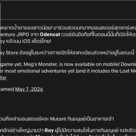
วยหยาดน้ำตาของสาวน้อย! มาร่วมสวมบทบาทมอนสเตอร์สุดแกร่งแล
venture JRPG จาก
Odencat
เวอร์ชันมือถือที่ในตอนนี้นั้นก็เปิดให
y แล้วบน iOS สโตร์ไทย!
y Store ยังอยู่ในระหว่างการเปิดให้ลงทะเบียนล่วงหน้าอยู่ในขณะนี้
 game yet, Meg's Monster, is now available on mobile! Downl
r most emotional adventures yet (and it includes the Lost M
9xr
Games)
May 7, 2026
ดนที่เหล่ามอนสเตอร์และ Mutant กินมนุษย์เป็นอาหารเช้า
ร์คยักษ์ร่างใหญ่นามว่า
Roy
ผู้ไม่มีความสนใจในการกินมนุษย์ แต่แล้ว