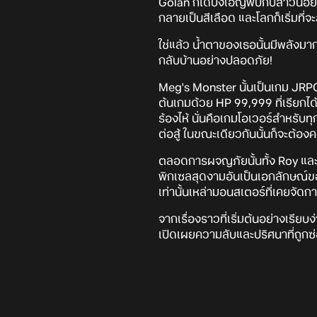
Golan ก็ได้บังเอิญพบกับสาวน้อ
กลายเป็นสีเลือด และโลกก็เริ่มที่จะ
ใช่แล้ว น้ำตาของเธอนั้นมีพลังมาก
กลับบ้านอย่างปลอดภัย!
Meg's Monster นั้นเป็นเกม JRPG ส
ต้นเกมด้วย HP 99,999 ที่เรียกได้
ร้องไห้ นั่นคือเกมโอเวอร์สำหรับท
ต่อสู้ ในขณะเดียวกันนั้นก็จะต้
ตลอดการผจญภัยนั้นทั้ง Roy แล
พิกเซลสุดงามอันเป็นเอกลักษณ์ของ
เท่านั้นเหล่ามอนสเตอร์ที่เคยจั
จากเรื่องราวที่เริ่มต้นอย่างเรียบ
เปิดเผยความลับและปริศนาที่ถู