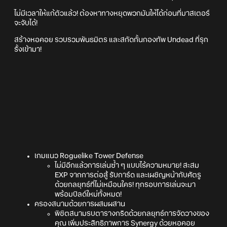
ไม่มีเวลาให้แก้ตัวแล้ว! ต้องหาทางหยุดพวกมันให้ได้ก่อนที่มาสเตอร์
จะจับได้!
สร้างหอคอย รวบรวมพันธมิตร และสกัดกั้นกองทัพ Undead ที่รุก
รั้งเข้ามา!
เกมแนว Roguelike Tower Defense
ไม่มีอีกแล้วการเล่นซ้ำ ๆ แบบไร้ความหมาย! สะสม
EXP จากการต่อสู้ รับการ์ด และเผชิญหน้ากับศัตรู
ด้วยกลยุทธ์ที่ไม่เหมือนใคร! ทุกรอบการเล่นจะมา
พร้อมบิลด์ใหม่ทั้งหมด!
ครองสนามด้วยการผสมผสาน
พิชิตสนามรบตารางกริดด้วยกลยุทธ์การจัดวางของ
คุณ เพิ่มประสิทธิภาพการ Synergy ด้วยหอคอย